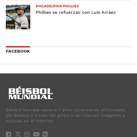
PHILADELPHIA PHILLIES
Phillies se refuerzan con Luis Arráez
FACEBOOK
Béisbol Mundial celebra 7 años conectando aficionados
del Béisbol a través del globo a las mejores imágenes y
noticias en el Internet.