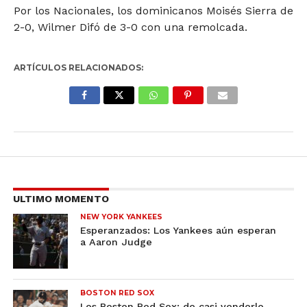
Por los Nacionales, los dominicanos Moisés Sierra de
2-0, Wilmer Difó de 3-0 con una remolcada.
ARTÍCULOS RELACIONADOS:
ULTIMO MOMENTO
NEW YORK YANKEES
Esperanzados: Los Yankees aún esperan
a Aaron Judge
BOSTON RED SOX
Los Boston Red Sox: de casi venderlo