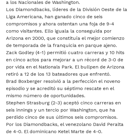
a los Nacionales de Washington.
Los Diamondbacks, líderes de la División Oeste de la
Liga Americana, han ganado cinco de seis
compromisos y ahora ostentan una foja de 9-4
como visitantes. Ello iguala la conseguida por
Arizona en 2000, que constituía el mejor comienzo
de temporada de la franquicia en parque ajeno.
Zack Godley (4-1) permitió cuatro carreras y 10 hits
en cinco actos para mejorar a un récord de 3-0 de
por vida en el Nationals Park. El bullpen de Arizona
retiró a 12 de los 13 bateadores que enfrentó.
Brad Boxberger resolvió a la perfección el noveno
episodio y se acreditó su séptimo rescate en el
mismo número de oportunidades.
Stephen Strasburg (2-3) aceptó cinco carreras en
seis innings y un tercio por Washington, que ha
perdido cinco de sus últimos seis compromisos.
Por los Diamondbacks, el venezolano David Peralta
de 4-0. El dominicano Ketel Marte de 4-0.