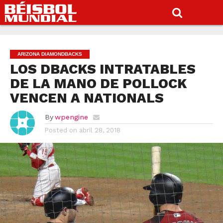
ARIZONA DIAMONDBACKS
LOS DBACKS INTRATABLES
DE LA MANO DE POLLOCK
VENCEN A NATIONALS
By
wpengine
Posted on
abril 28, 2018