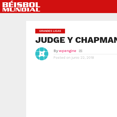
GRANDES LIGAS
JUDGE Y CHAPMAN
By
wpengine
Posted on
junio 22, 2018