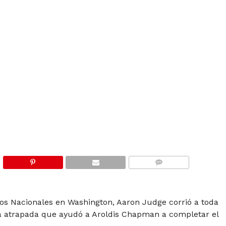
COMMENTS
los Nacionales en Washington, Aaron Judge corrió a toda
da atrapada que ayudó a Aroldis Chapman a completar el