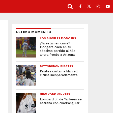
ULTIMO MOMENTO
LOS ANGELES DODGERS
¿Ya están en crisis?
Dodgers caen en su
séptimo partido al hilo,
ahora frente a Arizona
PITTSBURGH PIRATES
Pirates cortan a Marcell
Ozuna inesperadamente
NEW YORK YANKEES
Lombard Jr. de Yankees se
estrena con cuadrangular