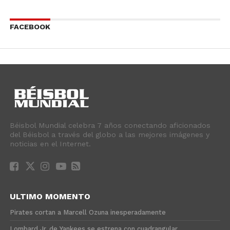
FACEBOOK
Béisbol Mundial celebra 7 años conectando aficionados
del Béisbol a través del globo a las mejores imágenes y
noticias en el Internet.
ULTIMO MOMENTO
Pirates cortan a Marcell Ozuna inesperadamente
Lombard Jr. de Yankees se estrena con cuadrangular