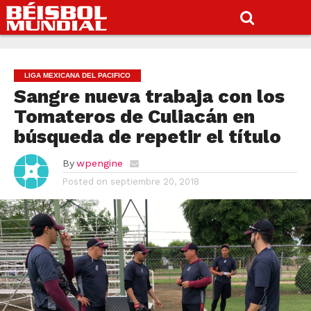
LIGA MEXICANA DEL PACIFICO
Sangre nueva trabaja con los
Tomateros de Culiacán en
búsqueda de repetir el título
By
wpengine
Posted on
septiembre 20, 2018