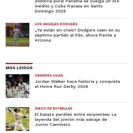
¡Historia pura! Panamá se cuelga un oro
inédito y Cuba fracasa en Santo
Domingo 2026
LOS ANGELES DODGERS
¿Ya están en crisis? Dodgers caen en su
séptimo partido al hilo, ahora frente a
Arizona
MÁS LEIDOS
GRANDES LIGAS
Jordan Walker hace historia y conquista
el Home Run Derby 2026
JUEGO DE ESTRELLAS
El batazo perdido entre serpientes: La
leyenda del jonrón más salvaje de
Junior Caminero