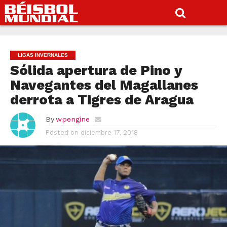
LIGAS INVERNALES
Sólida apertura de Pino y
Navegantes del Magallanes
derrota a Tigres de Aragua
By
wpengine
Posted on
diciembre 17, 2018