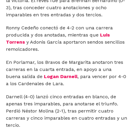
la victoria. El revés fue para Brennan Bernardino (0-
3), tras conceder cuatro anotaciones y ocho
imparables en tres entradas y dos tercios.
Ronny Cedeño conectó de 4-2 con una carrera
producida y dos anotadas, mientras que
Luis
Torrens
y Adonis García aportaron sendos sencillos
remolcadores.
En Porlamar, los Bravos de Margarita anotaron tres
carreras en la cuarta entrada, en apoyo a una
buena salida de
Logan Darnell
, para vencer por 4-0
a los Cardenales de Lara.
Darnell (4-0) lanzó cinco entradas en blanco, de
apenas tres imparables, para anotarse el triunfo.
Perdió Néstor Molina (2-1), tras permitir cuatro
carreras y cinco imparables en cuatro entradas y un
tercio.