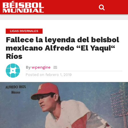
LIGAS INVERNALES
Fallece la leyenda del beisbol
mexicano Alfredo “El Yaqui“
Ríos
By
wpengine
Posted on
febrero 1, 2019