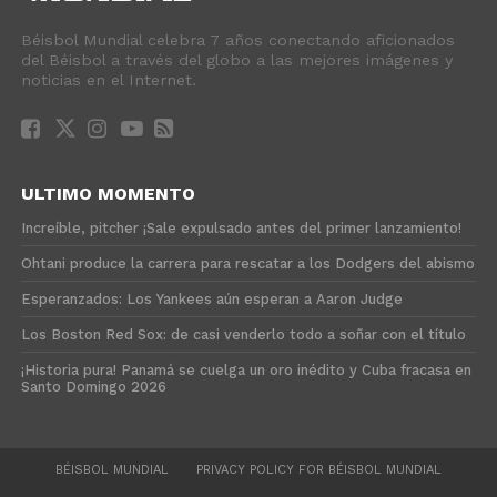
Béisbol Mundial celebra 7 años conectando aficionados
del Béisbol a través del globo a las mejores imágenes y
noticias en el Internet.
ULTIMO MOMENTO
Increíble, pitcher ¡Sale expulsado antes del primer lanzamiento!
Ohtani produce la carrera para rescatar a los Dodgers del abismo
Esperanzados: Los Yankees aún esperan a Aaron Judge
Los Boston Red Sox: de casi venderlo todo a soñar con el título
¡Historia pura! Panamá se cuelga un oro inédito y Cuba fracasa en
Santo Domingo 2026
BÉISBOL MUNDIAL
PRIVACY POLICY FOR BÉISBOL MUNDIAL