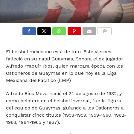
COMMENTS
El beisbol mexicano está de luto. Este viernes
falleció en su natal Guaymas, Sonora el ex jugador
Alfredo «Yaqui» Ríos, quien marcara época con los
Ostioneros de Guaymas en lo que hoy es la Liga
Mexicana del Pacífico (LMP)
Alfredo Ríos Meza nació el 24 de agosto de 1932, y
como pelotero en el beisbol invernal, fue la figura
del equipo de Guaymas, guiando a los Ostioneros a
conquistar cinco títulos (1958-1959, 1959-1960, 1962-
1963, 1964-1965 y 1967).