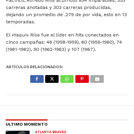
Pacífico, Alfredo Ríos acumuló 954 imparables, 355
carreras anotadas y 303 carreras producidas,
dejando un promedio de .279 de por vida, esto en 13
temporadas.
El «Yaqui» Ríos fue el líder en hits conectados en
cinco campañas: 46 (1958-1959), 60 (1959-1960), 74
(1961-1962), 90 (1962-1963) y 107 (1967).
ARTÍCULOS RELACIONADOS:
ULTIMO MOMENTO
ATLANTA BRAVES