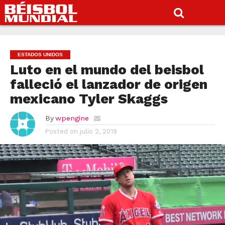
ESTADOS UNIDOS
Luto en el mundo del beisbol
falleció el lanzador de origen
mexicano Tyler Skaggs
By
wpengine
Posted on
julio 2, 2019