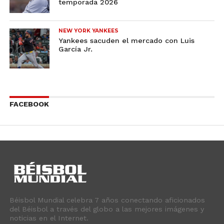
temporada 2026
NEW YORK YANKEES
Yankees sacuden el mercado con Luis
García Jr.
FACEBOOK
Béisbol Mundial celebra 7 años conectando aficionados
del Béisbol a través del globo a las mejores imágenes y
noticias en el Internet.