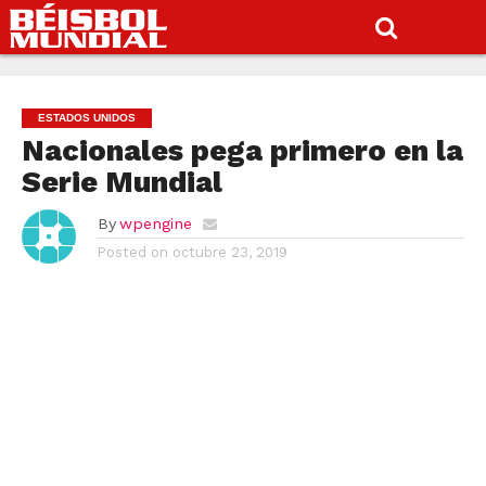
ESTADOS UNIDOS
Nacionales pega primero en la
Serie Mundial
By
wpengine
Posted on
octubre 23, 2019