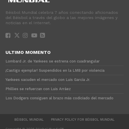
Béisbol Mundial celebra 7 años conectando aficionados
del Béisbol a través del globo a las mejores imágenes y
noticias en el Internet.
ULTIMO MOMENTO
Lombard Jr. de Yankees se estrena con cuadrangular
¡Castigo ejemplar! Suspendidos en la LMB por violencia
Yankees sacuden el mercado con Luis García Jr.
Phillies se refuerzan con Luis Arráez
Los Dodgers consiguen al brazo más codiciado del mercado
BÉISBOL MUNDIAL
PRIVACY POLICY FOR BÉISBOL MUNDIAL