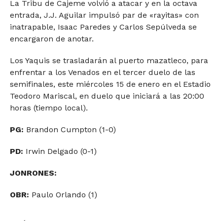
La Tribu de Cajeme volvió a atacar y en la octava
entrada, J.J. Aguilar impulsó par de «rayitas» con
inatrapable, Isaac Paredes y Carlos Sepúlveda se
encargaron de anotar.
Los Yaquis se trasladarán al puerto mazatleco, para
enfrentar a los Venados en el tercer duelo de las
semifinales, este miércoles 15 de enero en el Estadio
Teodoro Mariscal, en duelo que iniciará a las 20:00
horas (tiempo local).
PG:
Brandon Cumpton (1-0)
PD:
Irwin Delgado (0-1)
JONRONES:
OBR:
Paulo Orlando (1)