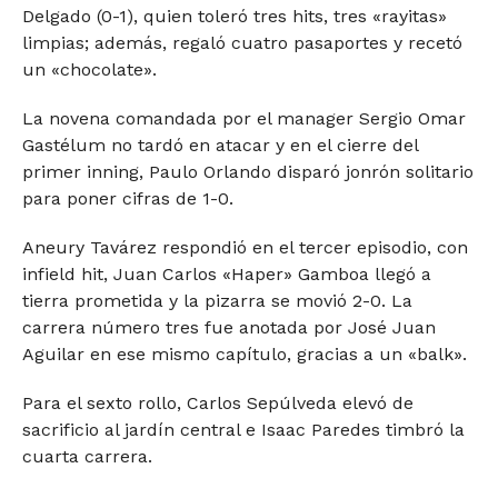
Delgado (0-1), quien toleró tres hits, tres «rayitas»
limpias; además, regaló cuatro pasaportes y recetó
un «chocolate».
La novena comandada por el manager Sergio Omar
Gastélum no tardó en atacar y en el cierre del
primer inning, Paulo Orlando disparó jonrón solitario
para poner cifras de 1-0.
Aneury Tavárez respondió en el tercer episodio, con
infield hit, Juan Carlos «Haper» Gamboa llegó a
tierra prometida y la pizarra se movió 2-0. La
carrera número tres fue anotada por José Juan
Aguilar en ese mismo capítulo, gracias a un «balk».
Para el sexto rollo, Carlos Sepúlveda elevó de
sacrificio al jardín central e Isaac Paredes timbró la
cuarta carrera.