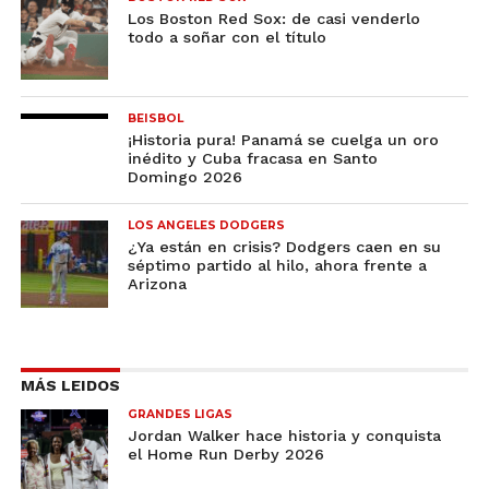
Los Boston Red Sox: de casi venderlo
todo a soñar con el título
BEISBOL
¡Historia pura! Panamá se cuelga un oro
inédito y Cuba fracasa en Santo
Domingo 2026
LOS ANGELES DODGERS
¿Ya están en crisis? Dodgers caen en su
séptimo partido al hilo, ahora frente a
Arizona
MÁS LEIDOS
GRANDES LIGAS
Jordan Walker hace historia y conquista
el Home Run Derby 2026