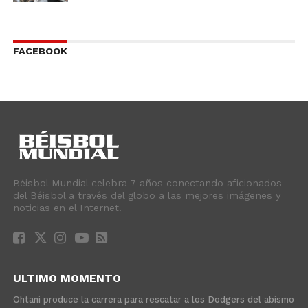
FACEBOOK
Béisbol Mundial celebra 7 años conectando aficionados
del Béisbol a través del globo a las mejores imágenes y
noticias en el Internet.
ULTIMO MOMENTO
Ohtani produce la carrera para rescatar a los Dodgers del abismo