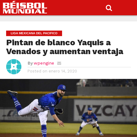
LIGA MEXICANA DEL PACIFICO
Pintan de blanco Yaquis a
Venados y aumentan ventaja
By
wpengine
Posted on
enero 14, 2020