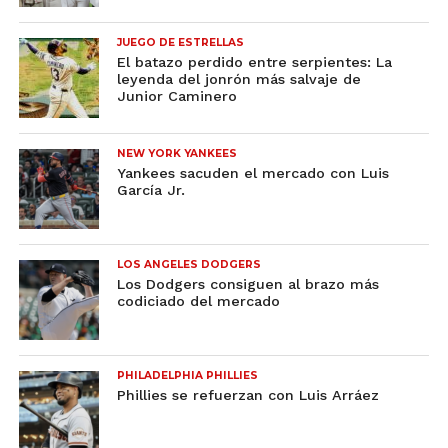
JUEGO DE ESTRELLAS
El batazo perdido entre serpientes: La
leyenda del jonrón más salvaje de
Junior Caminero
NEW YORK YANKEES
Yankees sacuden el mercado con Luis
García Jr.
LOS ANGELES DODGERS
Los Dodgers consiguen al brazo más
codiciado del mercado
PHILADELPHIA PHILLIES
Phillies se refuerzan con Luis Arráez