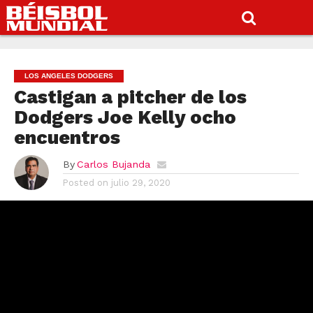
LOS ANGELES DODGERS
Castigan a pitcher de los
Dodgers Joe Kelly ocho
encuentros
By
Carlos Bujanda
Posted on
julio 29, 2020