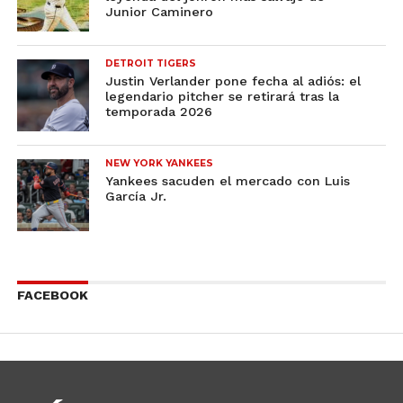
Junior Caminero
DETROIT TIGERS
Justin Verlander pone fecha al adiós: el
legendario pitcher se retirará tras la
temporada 2026
NEW YORK YANKEES
Yankees sacuden el mercado con Luis
García Jr.
FACEBOOK