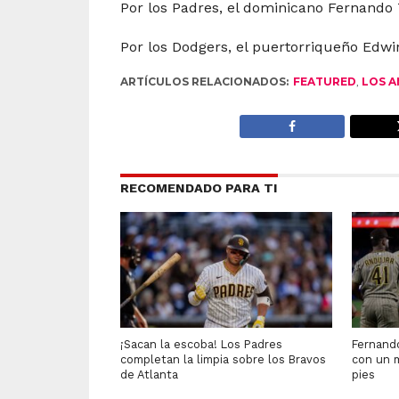
Por los Padres, el dominicano Fernando T
Por los Dodgers, el puertorriqueño Edwin
ARTÍCULOS RELACIONADOS:
FEATURED
,
LOS A
RECOMENDADO PARA TI
¡Sacan la escoba! Los Padres
Fernando
completan la limpia sobre los Bravos
con un 
de Atlanta
pies