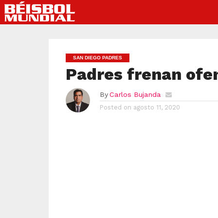
SAN DIEGO PADRES
Padres frenan ofe
By
Carlos Bujanda
Posted on
agosto 11, 2020