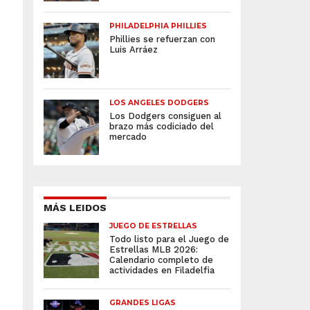
PHILADELPHIA PHILLIES
Phillies se refuerzan con
Luis Arráez
LOS ANGELES DODGERS
Los Dodgers consiguen al
brazo más codiciado del
mercado
MÁS LEIDOS
JUEGO DE ESTRELLAS
Todo listo para el Juego de
Estrellas MLB 2026:
Calendario completo de
actividades en Filadelfia
GRANDES LIGAS