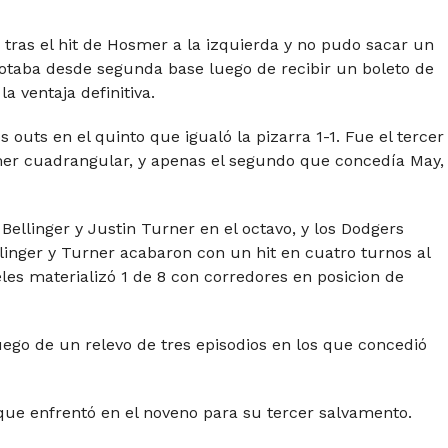
 tras el hit de Hosmer a la izquierda y no pudo sacar un
taba desde segunda base luego de recibir un boleto de
la ventaja definitiva.
outs en el quinto que igualó la pizarra 1-1. Fue el tercer
mer cuadrangular, y apenas el segundo que concedía May,
Bellinger y Justin Turner en el octavo, y los Dodgers
llinger y Turner acabaron con un hit en cuatro turnos al
es materializó 1 de 8 con corredores en posicion de
luego de un relevo de tres episodios en los que concedió
que enfrentó en el noveno para su tercer salvamento.