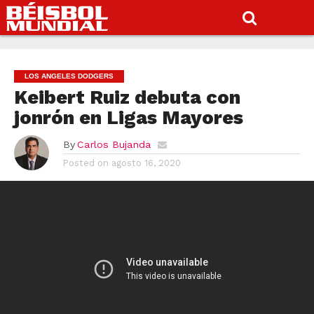
LOS ANGELES DODGERS
Keibert Ruiz debuta con
jonrón en Ligas Mayores
By
Carlos Bujanda
Posted on
agosto 16, 2020