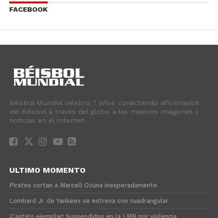
FACEBOOK
Béisbol Mundial celebra 7 años conectando aficionados
del Béisbol a través del globo a las mejores imágenes y
noticias en el Internet.
ULTIMO MOMENTO
Pirates cortan a Marcell Ozuna inesperadamente
Lombard Jr. de Yankees se estrena con cuadrangular
¡Castigo ejemplar! Suspendidos en la LMB por violencia