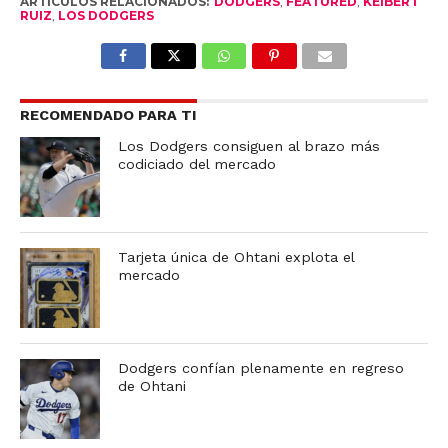
ARTÍCULOS RELACIONADOS:
DODGERS
,
FEATURED
,
KEIBERT
RUIZ
,
LOS DODGERS
RECOMENDADO PARA TI
Los Dodgers consiguen al brazo más
codiciado del mercado
Tarjeta única de Ohtani explota el
mercado
Dodgers confían plenamente en regreso
de Ohtani