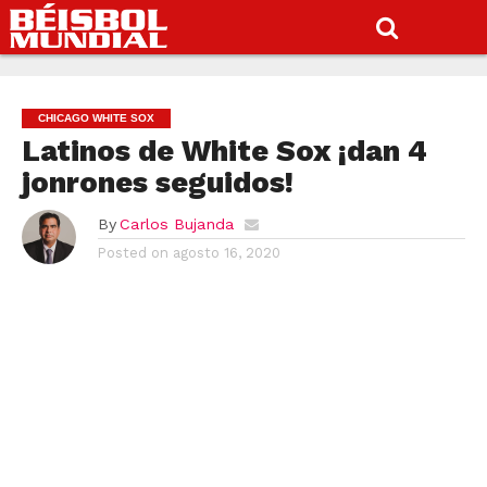
CHICAGO WHITE SOX
Latinos de White Sox ¡dan 4
jonrones seguidos!
By
Carlos Bujanda
Posted on
agosto 16, 2020