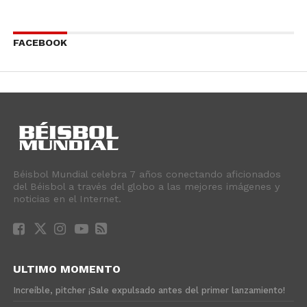
FACEBOOK
Béisbol Mundial celebra 7 años conectando aficionados
del Béisbol a través del globo a las mejores imágenes y
noticias en el Internet.
ULTIMO MOMENTO
Increíble, pitcher ¡Sale expulsado antes del primer lanzamiento!