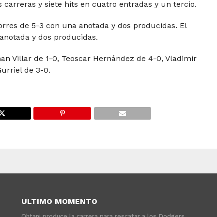
 carreras y siete hits en cuatro entradas y un tercio.
Torres de 5-3 con una anotada y dos producidas. El
anotada y dos producidas.
an Villar de 1-0, Teoscar Hernández de 4-0, Vladimir
urriel de 3-0.
ULTIMO MOMENTO
Ohtani produce la carrera para rescatar a los Dodgers