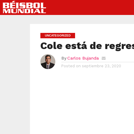
UNCATEGORIZED
Cole está de regre
By
Carlos Bujanda
Posted on
septiembre 23, 2020