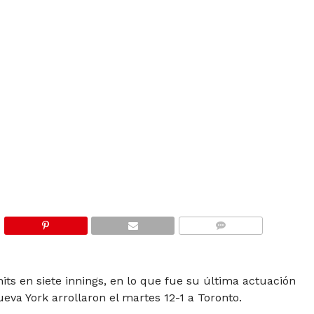
COMMENTS
 hits en siete innings, en lo que fue su última actuación
ueva York arrollaron el martes 12-1 a Toronto.