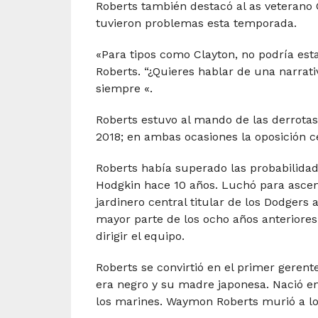
Roberts también destacó al as veterano 
tuvieron problemas esta temporada.
«Para tipos como Clayton, no podría estar
Roberts. “¿Quieres hablar de una narra
siempre «.
Roberts estuvo al mando de las derrotas
2018; en ambas ocasiones la oposición c
Roberts había superado las probabilidad
Hodgkin hace 10 años. Luchó para ascend
jardinero central titular de los Dodgers
mayor parte de los ocho años anteriore
dirigir el equipo.
Roberts se convirtió en el primer gerent
era negro y su madre japonesa. Nació e
los marines. Waymon Roberts murió a lo