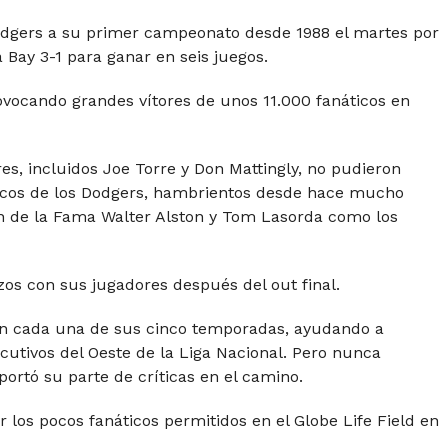
odgers a su primer campeonato desde 1988 el martes por
 Bay 3-1 para ganar en seis juegos.
rovocando grandes vítores de unos 11.000 fanáticos en
es, incluidos Joe Torre y Don Mattingly, no pudieron
ticos de los Dodgers, hambrientos desde hace mucho
n de la Fama Walter Alston y Tom Lasorda como los
s con sus jugadores después del out final.
 en cada una de sus cinco temporadas, ayudando a
cutivos del Oeste de la Liga Nacional. Pero nunca
portó su parte de críticas en el camino.
los pocos fanáticos permitidos en el Globe Life Field en