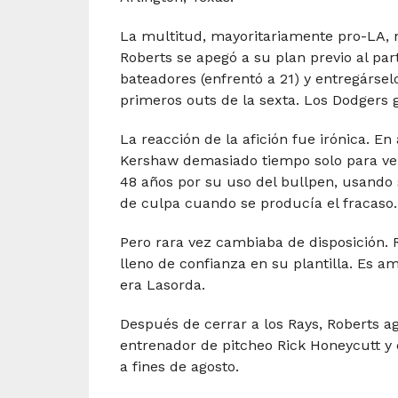
La multitud, mayoritariamente pro-LA, 
Roberts se apegó a su plan previo al pa
bateadores (enfrentó a 21) y entregársel
primeros outs de la sexta. Los Dodgers 
La reacción de la afición fue irónica. En
Kershaw demasiado tiempo solo para ver
48 años por su uso del bullpen, usando 
de culpa cuando se producía el fracaso.
Pero rara vez cambiaba de disposición. 
lleno de confianza en su plantilla. Es am
era Lasorda.
Después de cerrar a los Rays, Roberts a
entrenador de pitcheo Rick Honeycutt y 
a fines de agosto.