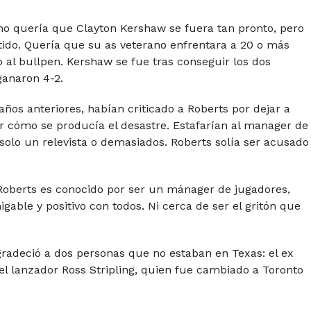
no quería que Clayton Kershaw se fuera tan pronto, pero
rtido. Quería que su as veterano enfrentara a 20 o más
o al bullpen. Kershaw se fue tras conseguir los dos
ganaron 4-2.
 años anteriores, habían criticado a Roberts por dejar a
 cómo se producía el desastre. Estafarían al manager de
solo un relevista o demasiados. Roberts solía ser acusado
Roberts es conocido por ser un mánager de jugadores,
igable y positivo con todos. Ni cerca de ser el gritón que
gradeció a dos personas que no estaban en Texas: el ex
el lanzador Ross Stripling, quien fue cambiado a Toronto