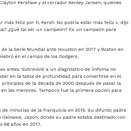
Clayton Kershaw y al cerrador Kenley Jansen, quienes
 más feliz por ti, Kersh. No podría estar más feliz «, dijo
tiva? ¿Qué tal ser un campeón? Es un campeón para
 de la Serie Mundial ante Houston en 2017 y Boston en
elebró en el campo de los Dodgers.
es antes. Sobrevivió a un diagnóstico de linfoma no
er en la tabla de profundidad para convertirse en el
 a principios de la década de 2000 después de pasar la
s en las menores. Tampoco fue la primera opción para
e de minorías de la franquicia en 2015. Su difunto padre
n Okinawa, Japón, donde su padre estaba destinado con
s 68 años en 2017.