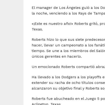
El manager de Los Ángeles guió a los D
la noche, venciendo a los Rays de Tampa
«¡Este es nuestro año!» Roberts gritó, p
Texas.
Roberts hizo lo que sus siete predecesor
hacer, llevar un campeonato a los faná
tiempo. Se une a los miembros del Saló
únicos gerentes en hacerlo.
Un emocionado Roberts compartió abrazo
Ha llevado a los Dodgers a los playoffs
extender su racha de ocho títulos conse
alcanzaron su objetivo final y Roberts so
Roberts fue abucheado en el Juego 5 por 
Arlington, Texas.