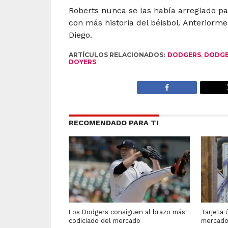
Roberts nunca se las había arreglado pa
con más historia del béisbol. Anteriorm
Diego.
ARTÍCULOS RELACIONADOS:
DODGERS
,
DODGE
DOYERS
RECOMENDADO PARA TI
Los Dodgers consiguen al brazo más
Tarjeta 
codiciado del mercado
mercad