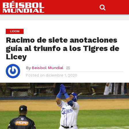
LIDOM
Racimo de siete anotaciones
guía al triunfo a los Tigres de
Licey
By
Beisbol Mundial
Posted on
diciembre 1, 2020