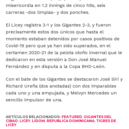
misericordia en 1.2 innings de cinco hits, seis
carreras -dos limpias- y dos ponches.
El Licey registra 3-1 y los Gigantes 2-3, y fueron
precisamente estos dos únicos que hasta el
momento estaban detenidos por casos positivos de
Covid-19 pero que ya han sido superados, en el
certamen 2020-21 de la pelota otoño invernal que le
dedicaron en esta versión a Don José Manuel
Fernández y en disputa a la Copa BHD-León.
Con el bate de los Gigantes se destacaron José Sirí y
Richard Ureña (dos anotadas) con dos imparables
cada uno y una empujada, y Melvyn Mercedes un
sencillo impulsor de una.
ARTÍCULOS RELACIONADOS:
FEATURED
,
GIGANTES DEL
CIBAO
,
LICEY
,
LIDOM
,
REPUBLICA DOMINICANA
,
TIGRES DE
LICEY