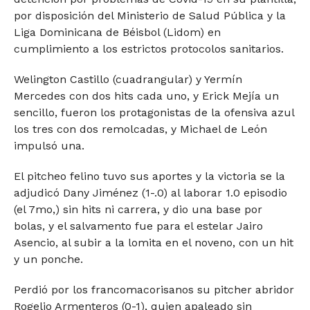
por disposición del Ministerio de Salud Pública y la
Liga Dominicana de Béisbol (Lidom) en
cumplimiento a los estrictos protocolos sanitarios.
Welington Castillo (cuadrangular) y Yermín
Mercedes con dos hits cada uno, y Erick Mejía un
sencillo, fueron los protagonistas de la ofensiva azul
los tres con dos remolcadas, y Michael de León
impulsó una.
El pitcheo felino tuvo sus aportes y la victoria se la
adjudicó Dany Jiménez (1-.0) al laborar 1.0 episodio
(el 7mo,) sin hits ni carrera, y dio una base por
bolas, y el salvamento fue para el estelar Jairo
Asencio, al subir a la lomita en el noveno, con un hit
y un ponche.
Perdió por los francomacorisanos su pitcher abridor
Rogelio Armenteros (0-1), quien apaleado sin