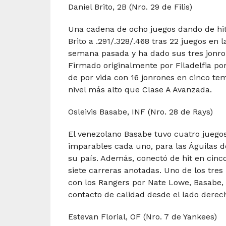
Daniel Brito, 2B (Nro. 29 de Filis)
Una cadena de ocho juegos dando de hit 
Brito a .291/.328/.468 tras 22 juegos en 
semana pasada y ha dado sus tres jonron
Firmado originalmente por Filadelfia por
de por vida con 16 jonrones en cinco t
nivel más alto que Clase A Avanzada.
Osleivis Basabe, INF (Nro. 28 de Rays)
El venezolano Basabe tuvo cuatro juegos
imparables cada uno, para las Águilas de
su país. Además, conectó de hit en cinc
siete carreras anotadas. Uno de los tres
con los Rangers por Nate Lowe, Basabe, d
contacto de calidad desde el lado derech
Estevan Florial, OF (Nro. 7 de Yankees)