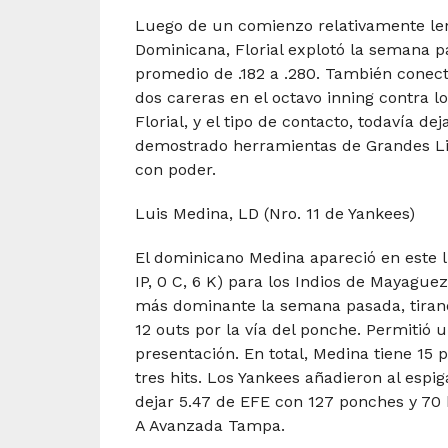
Luego de un comienzo relativamente len
Dominicana, Florial explotó la semana p
promedio de .182 a .280. También conec
dos careras en el octavo inning contra lo
Florial, y el tipo de contacto, todavía d
demostrado herramientas de Grandes Lig
con poder.
Luis Medina, LD (Nro. 11 de Yankees)
El dominicano Medina apareció en este 
IP, 0 C, 6 K) para los Indios de Mayague
más dominante la semana pasada, tirand
12 outs por la vía del ponche. Permitió 
presentación. En total, Medina tiene 15 
tres hits. Los Yankees añadieron al espi
dejar 5.47 de EFE con 127 ponches y 70 b
A Avanzada Tampa.