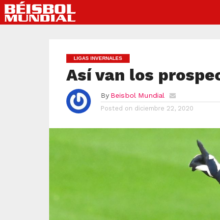
LIGAS INVERNALES
Así van los prospe
By
Beisbol Mundial
Posted on
diciembre 22, 2020