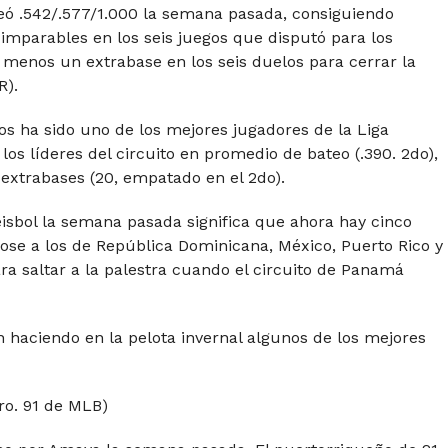
teó .542/.577/1.000 la semana pasada, consiguiendo
imparables en los seis juegos que disputó para los
menos un extrabase en los seis duelos para cerrar la
R).
ños ha sido uno de los mejores jugadores de la Liga
los líderes del circuito en promedio de bateo (.390. 2do),
 y extrabases (20, empatado en el 2do).
éisbol la semana pasada significa que ahora hay cinco
ose a los de República Dominicana, México, Puerto Rico y
ra saltar a la palestra cuando el circuito de Panamá
n haciendo en la pelota invernal algunos de los mejores
ro. 91 de MLB)