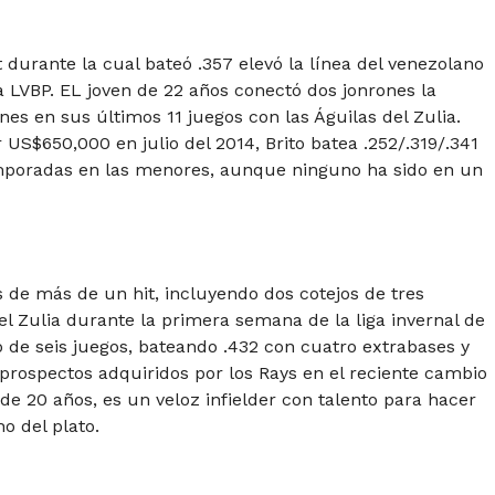
durante la cual bateó .357 elevó la línea del venezolano
la LVBP. EL joven de 22 años conectó dos jonrones la
es en sus últimos 11 juegos con las Águilas del Zulia.
 US$650,000 en julio del 2014, Brito batea .252/.319/.341
emporadas en las menores, aunque ninguno ha sido en un
 de más de un hit, incluyendo dos cotejos de tres
l Zulia durante la primera semana de la liga invernal de
o de seis juegos, bateando .432 con cuatro extrabases y
 prospectos adquiridos por los Rays en el reciente cambio
e 20 años, es un veloz infielder con talento para hacer
o del plato.