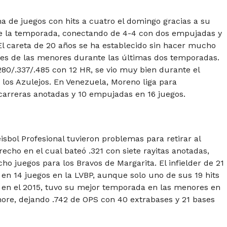
 de juegos con hits a cuatro el domingo gracias a su
de la temporada, conectando de 4-4 con dos empujadas y
l careta de 20 años se ha establecido sin hacer mucho
es de las menores durante las últimas dos temporadas.
80/.337/.485 con 12 HR, se vio muy bien durante el
los Azulejos. En Venezuela, Moreno liga para
 carreras anotadas y 10 empujadas en 16 juegos.
isbol Profesional tuvieron problemas para retirar al
cho en el cual bateó .321 con siete rayitas anotadas,
ho juegos para los Bravos de Margarita. El infielder de 21
 en 14 juegos en la LVBP, aunque solo uno de sus 19 hits
o en el 2015, tuvo su mejor temporada en las menores en
nore, dejando .742 de OPS con 40 extrabases y 21 bases