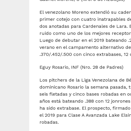
El venezolano Moreno extendió su cadena
primer cotejo con cuatro inatrapables 
dos anotadas para Cardenales de Lara. E
ruido como uno de los mejores receptor
Luego de debutar en el 2019 bateando .2
verano en el campamento alternativo de 
.370/.452/.500 con cinco extrabases, 12
Eguy Rosario, INF (Nro. 28 de Padres)
Los pitchers de la Liga Venezolana de Bé
dominicano Rosario la semana pasada, tre
seis fletadas y cinco bases robadas en oc
años está bateando .388 con 12 jonrones
ha sido extrabase. El prospecto, firmad
el 2019 para Clase A Avanzada Lake Elsi
robadas.