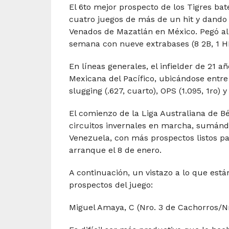
El 6to mejor prospecto de los Tigres ba
cuatro juegos de más de un hit y dando 
Venados de Mazatlán en México. Pegó al 
semana con nueve extrabases (8 2B, 1 H
En líneas generales, el infielder de 21 a
Mexicana del Pacífico, ubicándose entre 
slugging (.627, cuarto), OPS (1.095, 1ro)
El comienzo de la Liga Australiana de B
circuitos invernales en marcha, sumánd
Venezuela, con más prospectos listos pa
arranque el 8 de enero.
A continuación, un vistazo a lo que está
prospectos del juego:
Miguel Amaya, C (Nro. 3 de Cachorros/N