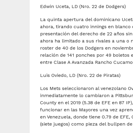
Edwin Uceta, LD (Nro. 22 de Dodgers)
La quinta apertura del dominicano Uceta
ahora, tirando cuatro innings en blanco 
presentación del derecho de 22 años sin
ahora ha limitado a sus rivales a una o
roster de 40 de los Dodgers en noviembr
relación de 141 ponches por 49 boletos 
entre Clase A Avanzada Rancho Cucamon
Luis Oviedo, LD (Nro. 22 de Piratas)
Los Mets seleccionaron al venezolano Ovi
inmediatamente lo cambiaron a Pittsbur
County en el 2019 (5.38 de EFE en 87 IP)
funcionar en las Mayores una vez apren
en Venezuela, donde tiene 0.79 de EFE, 0.
(siete juegos) como pieza del bullpen d