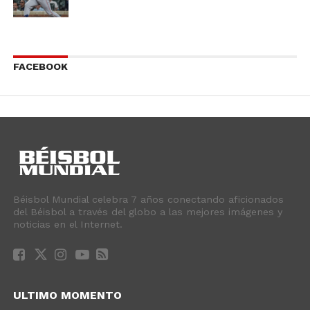
FACEBOOK
Béisbol Mundial celebra 7 años conectando aficionados
del Béisbol a través del globo a las mejores imágenes y
noticias en el Internet.
ULTIMO MOMENTO