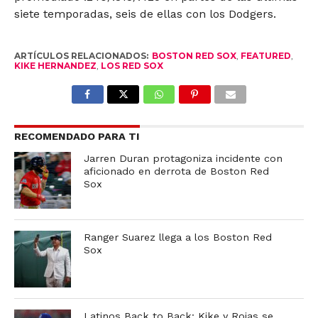
siete temporadas, seis de ellas con los Dodgers.
ARTÍCULOS RELACIONADOS:
BOSTON RED SOX
,
FEATURED
,
KIKE HERNANDEZ
,
LOS RED SOX
RECOMENDADO PARA TI
Jarren Duran protagoniza incidente con
aficionado en derrota de Boston Red
Sox
Ranger Suarez llega a los Boston Red
Sox
Latinos Back to Back: Kike y Rojas se