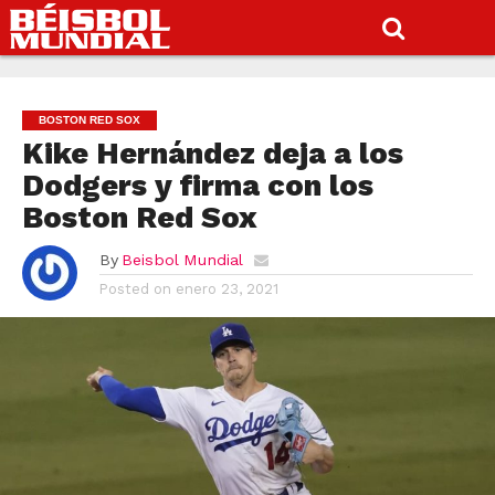
BOSTON RED SOX
Kike Hernández deja a los
Dodgers y firma con los
Boston Red Sox
By
Beisbol Mundial
Posted on
enero 23, 2021