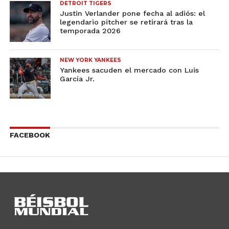
DETROIT TIGERS
Justin Verlander pone fecha al adiós: el
legendario pitcher se retirará tras la
temporada 2026
NEW YORK YANKEES
Yankees sacuden el mercado con Luis
García Jr.
FACEBOOK