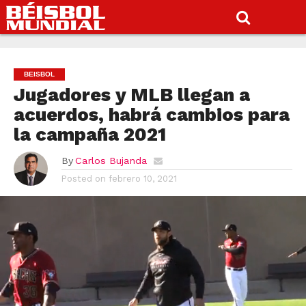
BEISBOL
Jugadores y MLB llegan a
acuerdos, habrá cambios para
la campaña 2021
By
Carlos Bujanda
Posted on
febrero 10, 2021