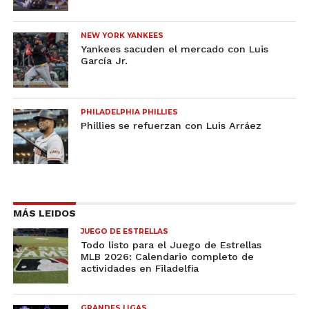
NEW YORK YANKEES
Yankees sacuden el mercado con Luis
García Jr.
PHILADELPHIA PHILLIES
Phillies se refuerzan con Luis Arráez
MÁS LEIDOS
JUEGO DE ESTRELLAS
Todo listo para el Juego de Estrellas
MLB 2026: Calendario completo de
actividades en Filadelfia
GRANDES LIGAS