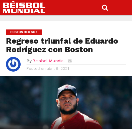
BOSTON RED SOX
Regreso triunfal de Eduardo
Rodríguez con Boston
By
Beisbol Mundial
Posted on
abril 9, 2021