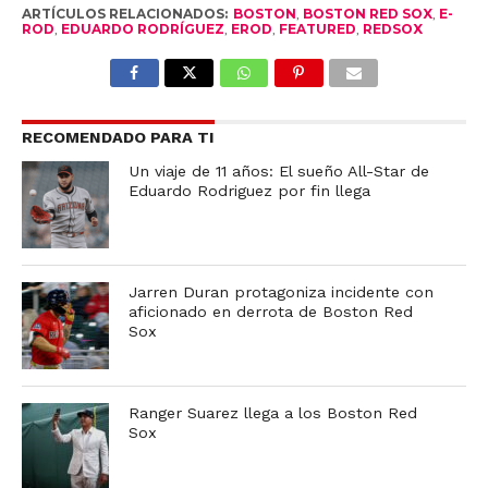
ARTÍCULOS RELACIONADOS:
BOSTON
,
BOSTON RED SOX
,
E-
ROD
,
EDUARDO RODRÍGUEZ
,
EROD
,
FEATURED
,
REDSOX
RECOMENDADO PARA TI
Un viaje de 11 años: El sueño All-Star de
Eduardo Rodriguez por fin llega
Jarren Duran protagoniza incidente con
aficionado en derrota de Boston Red
Sox
Ranger Suarez llega a los Boston Red
Sox