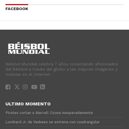
FACEBOOK
Béisbol Mundial celebra 7 años conectando aficionados
del Béisbol a través del globo a las mejores imágenes y
noticias en el Internet.
ULTIMO MOMENTO
Pirates cortan a Marcell Ozuna inesperadamente
Lombard Jr. de Yankees se estrena con cuadrangular