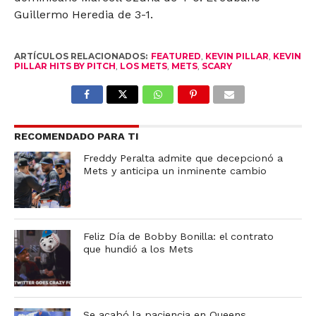
Guillermo Heredia de 3-1.
ARTÍCULOS RELACIONADOS:
FEATURED
,
KEVIN PILLAR
,
KEVIN
PILLAR HITS BY PITCH
,
LOS METS
,
METS
,
SCARY
RECOMENDADO PARA TI
Freddy Peralta admite que decepcionó a
Mets y anticipa un inminente cambio
Feliz Día de Bobby Bonilla: el contrato
que hundió a los Mets
Se acabó la paciencia en Queens