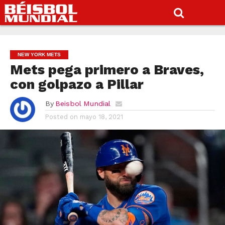
NEW YORK METS
Mets pega primero a Braves,
con golpazo a Pillar
By
Beisbol Mundial
Posted on
mayo 18, 2021