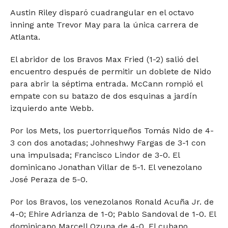
Austin Riley disparó cuadrangular en el octavo
inning ante Trevor May para la única carrera de
Atlanta.
El abridor de los Bravos Max Fried (1-2) salió del
encuentro después de permitir un doblete de Nido
para abrir la séptima entrada. McCann rompió el
empate con su batazo de dos esquinas a jardín
izquierdo ante Webb.
Por los Mets, los puertorriqueños Tomás Nido de 4-
3 con dos anotadas; Johneshwy Fargas de 3-1 con
una impulsada; Francisco Lindor de 3-0. El
dominicano Jonathan Villar de 5-1. El venezolano
José Peraza de 5-0.
Por los Bravos, los venezolanos Ronald Acuña Jr. de
4-0; Ehire Adrianza de 1-0; Pablo Sandoval de 1-0. El
dominicano Marcell Ozuna de 4-0. El cubano