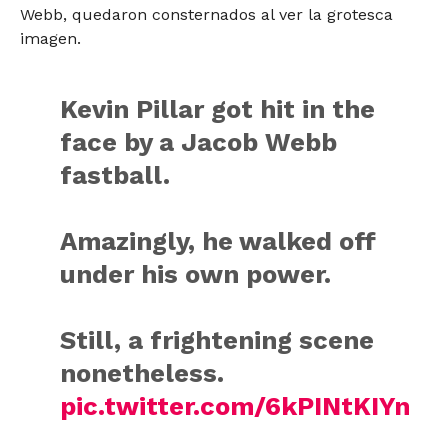
Webb, quedaron consternados al ver la grotesca
imagen.
Kevin Pillar got hit in the
face by a Jacob Webb
fastball.
Amazingly, he walked off
under his own power.
Still, a frightening scene
nonetheless.
pic.twitter.com/6kPINtKIYn