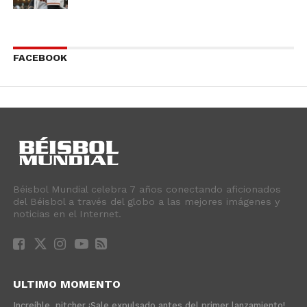
FACEBOOK
Béisbol Mundial celebra 7 años conectando aficionados
del Béisbol a través del globo a las mejores imágenes y
noticias en el Internet.
ULTIMO MOMENTO
Increíble, pitcher ¡Sale expulsado antes del primer lanzamiento!