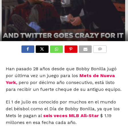
COMMENTS
Han pasado 28 años desde que Bobby Bonilla jugó
por última vez un juego para los
Mets de Nueva
York,
pero por décimo año consecutivo, está listo
para recibir un fuerte cheque de su antiguo equipo.
El 1 de julio es conocido por muchos en el mundo
del béisbol como el Día de Bobby Bonilla, ya que los
Mets le pagan al
seis veces MLB All-Star
$ 1.19
millones en esa fecha cada año.