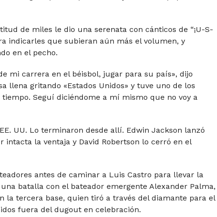
titud de miles le dio una serenata con cánticos de “¡U-S-
ara indicarles que subieran aún más el volumen, y
ndo en el pecho.
mi carrera en el béisbol, jugar para su país», dijo
asa llena gritando «Estados Unidos» y tuve uno de los
 tiempo. Seguí diciéndome a mí mismo que no voy a
EE. UU. Lo terminaron desde allí. Edwin Jackson lanzó
intacta la ventaja y David Robertson lo cerró en el
eadores antes de caminar a Luis Castro para llevar la
e una batalla con el bateador emergente Alexander Palma,
n la tercera base, quien tiró a través del diamante para el
nidos fuera del dugout en celebración.