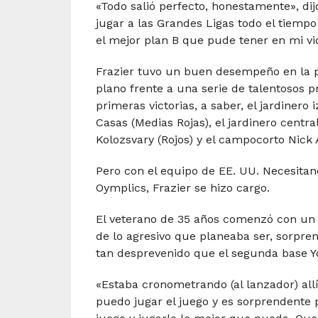
«Todo salió perfecto, honestamente», dij
jugar a las Grandes Ligas todo el tiempo
el mejor plan B que pude tener en mi vi
Frazier tuvo un buen desempeño en la 
plano frente a una serie de talentosos p
primeras victorias, a saber, el jardinero 
Casas (Medias Rojas), el jardinero centra
Kolozsvary (Rojos) y el campocorto Nick A
Pero con el equipo de EE. UU. Necesitand
Oymplics, Frazier se hizo cargo.
El veterano de 35 años comenzó con un s
de lo agresivo que planeaba ser, sorpre
tan desprevenido que el segunda base Y
«Estaba cronometrando (al lanzador) allí
puedo jugar el juego y es sorprendente