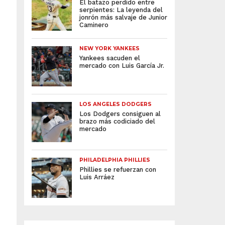
El batazo perdido entre
serpientes: La leyenda del
jonrón más salvaje de Junior
Caminero
NEW YORK YANKEES
Yankees sacuden el
mercado con Luis García Jr.
LOS ANGELES DODGERS
Los Dodgers consiguen al
brazo más codiciado del
mercado
PHILADELPHIA PHILLIES
Phillies se refuerzan con
Luis Arráez