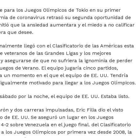
se para los Juegos Olímpicos de Tokio en su primer
mia de coronavirus retrasó su segunda oportunidad de
itió que la ansiedad aumentara y el miedo a no calificar
era que desee.
almente llegó con el Clasificatorio de las Américas esta
e veteranos de las Grandes Ligas y los mejores
 y asegurarse de que no sufriera la ignominia de perder
Juegos de Verano. El equipo jugaría cinco partidos,
ría un momento en el que el equipo de EE. UU. Tendría
igualmente motivado para llegar a los Juegos Olímpicos.
ábado por la noche, el equipo de EE. UU. Estaba listo.
ón y dos carreras impulsadas, Eric Filia dio el visto
po de EE. UU. Se aseguró un lugar en los Juegos
-2 sobre Venezuela en el juego final. del Clasificatorio
a a los Juegos Olímpicos por primera vez desde 2008, la