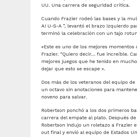
UU. Una carrera de seguridad crítica.
Cuando Frazier rodeó las bases y la mul
A! U-S-A ”, levantó el brazo izquierdo p
terminó la celebración con un tajo rotu
«Este es uno de los mejores momentos de 
Frazier. “Quiero decir… fue increíble. C
mejores juegos que he tenido en mucho
dejar que esto se escape «.
Dos más de los veteranos del equipo de 
un octavo sin anotaciones para mantener 
noveno para salvar.
Robertson ponchó a los dos primeros bat
carrera del empate al plato. Después d
Robertson indujo un roletazo a Frazier e
out final y envió al equipo de Estados U