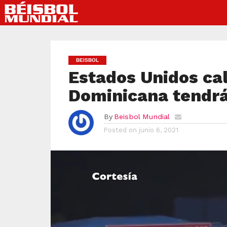
BEISBOL
Estados Unidos cal
Dominicana tendrá
By
Beisbol Mundial
Posted on
junio 6, 2021