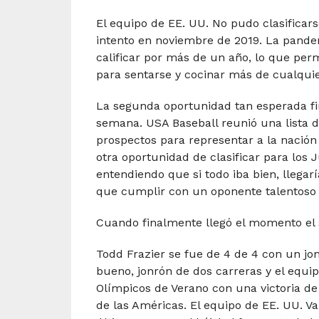
El equipo de EE. UU. No pudo clasificar
intento en noviembre de 2019. La pande
calificar por más de un año, lo que perm
para sentarse y cocinar más de cualqui
La segunda oportunidad tan esperada fin
semana. USA Baseball reunió una lista d
prospectos para representar a la nación
otra oportunidad de clasificar para los 
entendiendo que si todo iba bien, llega
que cumplir con un oponente talentoso 
Cuando finalmente llegó el momento el s
Todd Frazier se fue de 4 de 4 con un jonr
bueno, jonrón de dos carreras y el equi
Olímpicos de Verano con una victoria de 4
de las Américas. El equipo de EE. UU. V