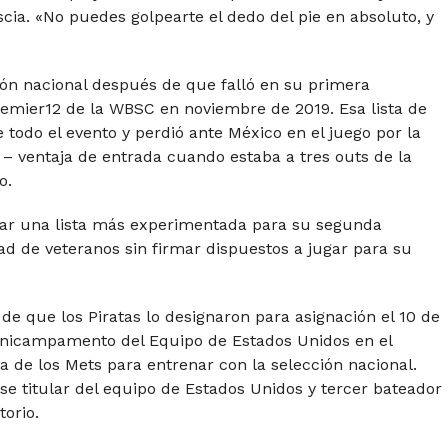
cia. «No puedes golpearte el dedo del pie en absoluto, y
ión nacional después de que falló en su primera
Premier12 de la WBSC en noviembre de 2019. Esa lista de
todo el evento y perdió ante México en el juego por la
– ventaja de entrada cuando estaba a tres outs de la
o.
tar una lista más experimentada para su segunda
d de veteranos sin firmar dispuestos a jugar para su
 de que los Piratas lo designaron para asignación el 10 de
inicampamento del Equipo de Estados Unidos en el
de los Mets para entrenar con la selección nacional.
ase titular del equipo de Estados Unidos y tercer bateador
torio.