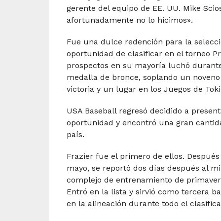
gerente del equipo de EE. UU. Mike Scios
afortunadamente no lo hicimos».
Fue una dulce redención para la selecc
oportunidad de clasificar en el torneo 
prospectos en su mayoría luchó durante 
medalla de bronce, soplando un noveno 
victoria y un lugar en los Juegos de Toki
USA Baseball regresó decidido a presen
oportunidad y encontró una gran cantida
país.
Frazier fue el primero de ellos. Después
mayo, se reportó dos días después al m
complejo de entrenamiento de primavera 
Entró en la lista y sirvió como tercera b
en la alineación durante todo el clasifica