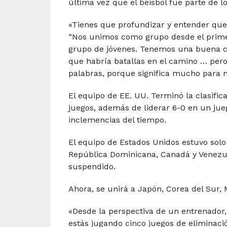
última vez que el béisbol fue parte de l
«Tienes que profundizar y entender que j
“Nos unimos como grupo desde el prime
grupo de jóvenes. Tenemos una buena 
que habría batallas en el camino … pero 
palabras, porque significa mucho para m
El equipo de EE. UU. Terminó la clasific
juegos, además de liderar 6-0 en un jue
inclemencias del tiempo.
El equipo de Estados Unidos estuvo solo 
República Dominicana, Canadá y Venezue
suspendido.
Ahora, se unirá a Japón, Corea del Sur, 
«Desde la perspectiva de un entrenador, 
estás jugando cinco juegos de eliminación