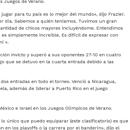
os Juegos de Verano.
ugar para tu país es lo mejor del mundo», dijo Frazier.
r día. Sabemos a quién teníamos. Tuvimos un gran
cantidad de chicos mayores incluyéndome. Entendimos
es simplemente increíble. Es difícil de expresar con
í «.
ación invicto y superó a sus oponentes 27-10 en cuatro
go que se detuvo en la cuarta entrada debido a las
dos entradas en todo el torneo. Venció a Nicaragua,
la, además de liderar a Puerto Rico en el juego
México e Israel en los Juegos Olímpicos de Verano.
lo único que puedo equiparar (este clasificatorio) es que
 en los playoffs o la carrera por el banderín», dijo el