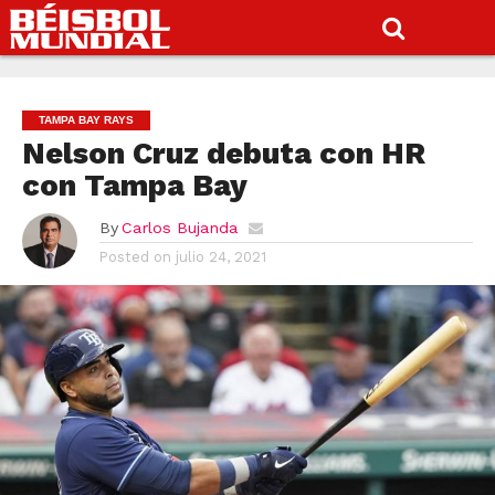
TAMPA BAY RAYS
Nelson Cruz debuta con HR
con Tampa Bay
By
Carlos Bujanda
Posted on
julio 24, 2021