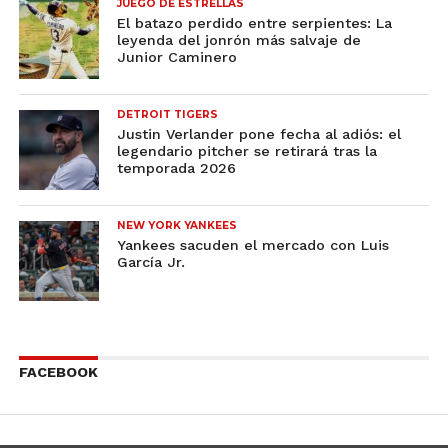
JUEGO DE ESTRELLAS
El batazo perdido entre serpientes: La
leyenda del jonrón más salvaje de
Junior Caminero
DETROIT TIGERS
Justin Verlander pone fecha al adiós: el
legendario pitcher se retirará tras la
temporada 2026
NEW YORK YANKEES
Yankees sacuden el mercado con Luis
García Jr.
FACEBOOK