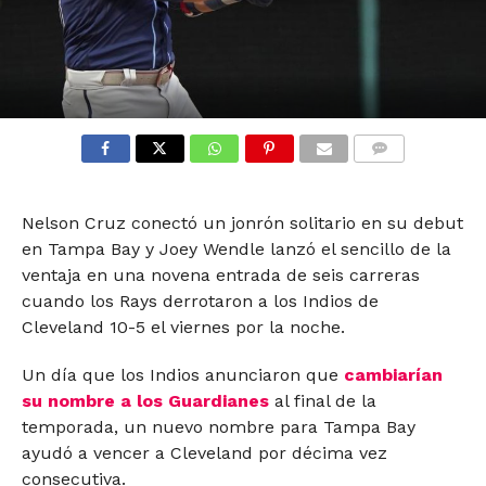
COMMENTS
Nelson Cruz conectó un jonrón solitario en su debut
en Tampa Bay y Joey Wendle lanzó el sencillo de la
ventaja en una novena entrada de seis carreras
cuando los Rays derrotaron a los Indios de
Cleveland 10-5 el viernes por la noche.
Un día que los Indios anunciaron que
cambiarían
su nombre a los Guardianes
al final de la
temporada, un nuevo nombre para Tampa Bay
ayudó a vencer a Cleveland por décima vez
consecutiva.