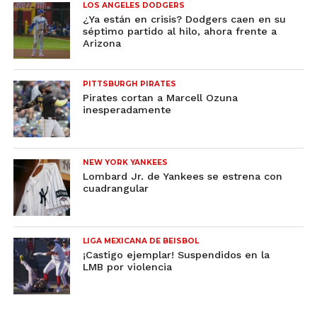
LOS ANGELES DODGERS
¿Ya están en crisis? Dodgers caen en su
séptimo partido al hilo, ahora frente a
Arizona
PITTSBURGH PIRATES
Pirates cortan a Marcell Ozuna
inesperadamente
NEW YORK YANKEES
Lombard Jr. de Yankees se estrena con
cuadrangular
LIGA MEXICANA DE BEISBOL
¡Castigo ejemplar! Suspendidos en la
LMB por violencia