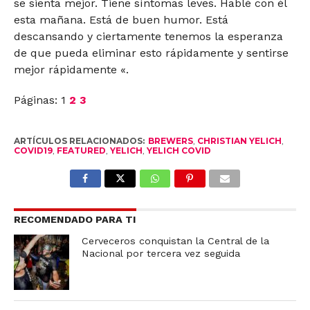
se sienta mejor. Tiene síntomas leves. Hablé con él
esta mañana. Está de buen humor. Está
descansando y ciertamente tenemos la esperanza
de que pueda eliminar esto rápidamente y sentirse
mejor rápidamente «.
Páginas:
1
2
3
ARTÍCULOS RELACIONADOS:
BREWERS
,
CHRISTIAN YELICH
,
COVID19
,
FEATURED
,
YELICH
,
YELICH COVID
RECOMENDADO PARA TI
Cerveceros conquistan la Central de la
Nacional por tercera vez seguida