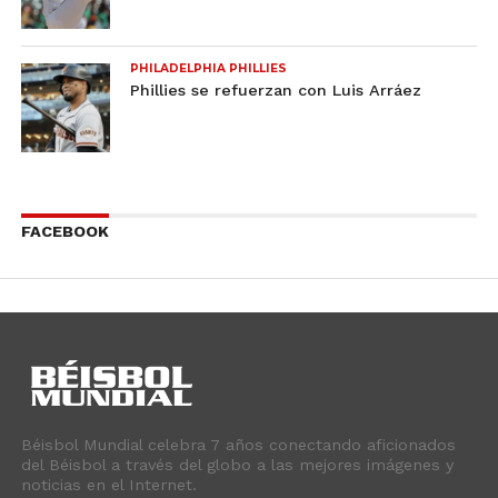
PHILADELPHIA PHILLIES
Phillies se refuerzan con Luis Arráez
FACEBOOK
Béisbol Mundial celebra 7 años conectando aficionados
del Béisbol a través del globo a las mejores imágenes y
noticias en el Internet.