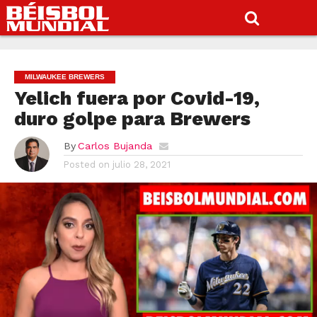
MILWAUKEE BREWERS
Yelich fuera por Covid-19,
duro golpe para Brewers
By
Carlos Bujanda
Posted on
julio 28, 2021