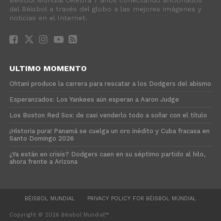
del Béisbol a través del globo a las mejores imágenes y
noticias en el Internet.
ULTIMO MOMENTO
Ohtani produce la carrera para rescatar a los Dodgers del abismo
Esperanzados: Los Yankees aún esperan a Aaron Judge
Los Boston Red Sox: de casi venderlo todo a soñar con el título
¡Historia pura! Panamá se cuelga un oro inédito y Cuba fracasa en
Santo Domingo 2026
¿Ya están en crisis? Dodgers caen en su séptimo partido al hilo,
ahora frente a Arizona
BÉISBOL MUNDIAL
PRIVACY POLICY FOR BÉISBOL MUNDIAL
Copyright © 2026 Béisbol Mundial℠