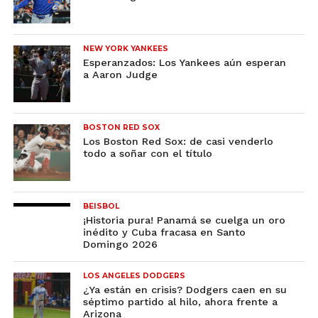
NEW YORK YANKEES
Esperanzados: Los Yankees aún esperan
a Aaron Judge
BOSTON RED SOX
Los Boston Red Sox: de casi venderlo
todo a soñar con el título
BEISBOL
¡Historia pura! Panamá se cuelga un oro
inédito y Cuba fracasa en Santo
Domingo 2026
LOS ANGELES DODGERS
¿Ya están en crisis? Dodgers caen en su
séptimo partido al hilo, ahora frente a
Arizona