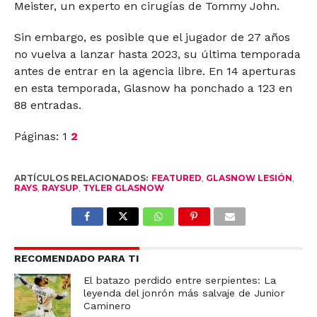
Meister, un experto en cirugías de Tommy John.
Sin embargo, es posible que el jugador de 27 años
no vuelva a lanzar hasta 2023, su última temporada
antes de entrar en la agencia libre. En 14 aperturas
en esta temporada, Glasnow ha ponchado a 123 en
88 entradas.
Páginas:
1
2
ARTÍCULOS RELACIONADOS:
FEATURED
,
GLASNOW LESIÓN
,
RAYS
,
RAYSUP
,
TYLER GLASNOW
RECOMENDADO PARA TI
El batazo perdido entre serpientes: La
leyenda del jonrón más salvaje de Junior
Caminero