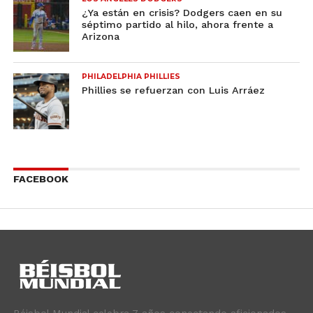
¿Ya están en crisis? Dodgers caen en su
séptimo partido al hilo, ahora frente a
Arizona
PHILADELPHIA PHILLIES
Phillies se refuerzan con Luis Arráez
FACEBOOK
Béisbol Mundial celebra 7 años conectando aficionados