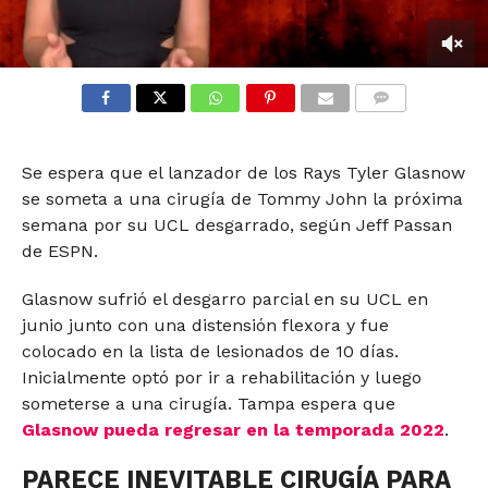
0
seconds
of
COMMENTS
59
seconds
Se espera que el lanzador de los Rays Tyler Glasnow
se someta a una cirugía de Tommy John la próxima
semana por su UCL desgarrado, según Jeff Passan
de ESPN.
Glasnow sufrió el desgarro parcial en su UCL en
junio junto con una distensión flexora y fue
colocado en la lista de lesionados de 10 días.
Inicialmente optó por ir a rehabilitación y luego
someterse a una cirugía. Tampa espera que
Glasnow pueda regresar en la temporada 2022
.
PARECE INEVITABLE CIRUGÍA PARA