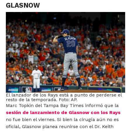
GLASNOW
El lanzador de los Rays está a punto de perderse el
resto de la temporada. Foto: AP.
Marc Topkin del Tampa Bay Times informó que la
sesión de lanzamiento de Glasnow con los Rays
no fue bien el viernes. Si bien la cirugía aún no es
oficial, Glasnow planea reunirse con el Dr. Keith