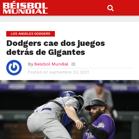
LOS ANGELES DODGERS
Dodgers cae dos juegos
detrás de Gigantes
By
Beisbol Mundial
Posted on
septiembre 23, 2021