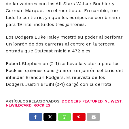
de lanzadores con los All-Stars Walker Buehler y
Germán Márquez en el montículo. En cambio, fue
todo lo contrario, ya que los equipos se combinaron
para 19 hits, incluidos tres jonrones.
Los Dodgers Luke Raley mostró su poder al perforar
un jonrón de dos carreras al centro en la tercera
entrada que Statcast midió a 472 pies.
Robert Stephenson (2-1) se llevó la victoria para los
Rockies, quienes consiguieron un jonrón solitario del
infielder Brendan Rodgers. El relevista de los
Dodgers Justin Bruihl (0-1) cargó con la derrota.
ARTÍCULOS RELACIONADOS:
DODGERS
,
FEATURED
,
NL WEST
,
NLWILDCARD
,
ROCKIES