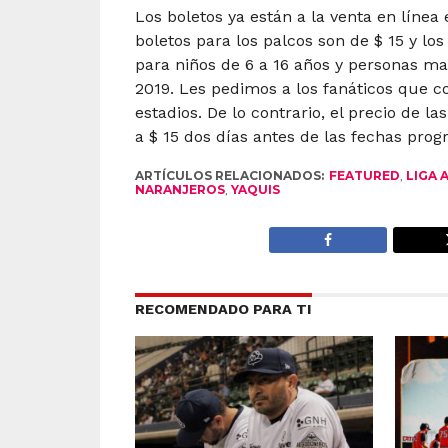
Los boletos ya están a la venta en líne
boletos para los palcos son de $ 15 y lo
para niños de 6 a 16 años y personas ma
2019. Les pedimos a los fanáticos que co
estadios. De lo contrario, el precio de 
a $ 15 dos días antes de las fechas pro
ARTÍCULOS RELACIONADOS:
FEATURED
,
LIGA 
NARANJEROS
,
YAQUIS
RECOMENDADO PARA TI