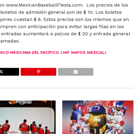
a en www.MexicanBaseballFiesta.com. Los precios de los
s boletos de admisión general son de $ 10. Los boletos
yores cuestan $ 6. Estos precios son los mismos que en
mpren con anticipación para evitar largas filas en los
las entradas aumentará a palcos de $ 20 y entrada general
gramadas.
ARCO MEXICANA DEL PACÍFICO
,
LMP
,
MAYOS
,
MEXICALI
,