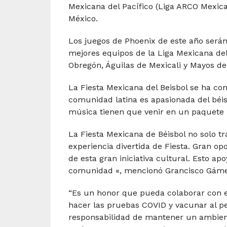
Mexicana del Pacífico (Liga ARCO Mexica
México.
Los juegos de Phoenix de este año serán 
mejores equipos de la Liga Mexicana del
Obregón, Águilas de Mexicali y Mayos de
La Fiesta Mexicana del Beisbol se ha con
comunidad latina es apasionada del béisbo
música tienen que venir en un paquete 
La Fiesta Mexicana de Béisbol no solo t
experiencia divertida de Fiesta. Gran op
de esta gran iniciativa cultural. Esto a
comunidad «, mencionó Grancisco Gámez
“Es un honor que pueda colaborar con est
hacer las pruebas COVID y vacunar al pe
responsabilidad de mantener un ambient