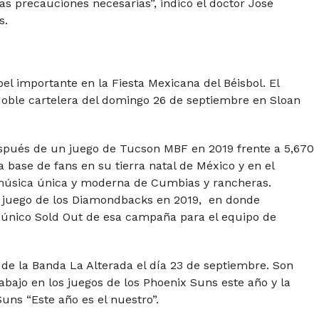
s precauciones necesarias”, indicó el doctor José
s.
l importante en la Fiesta Mexicana del Béisbol. El
doble cartelera del domingo 26 de septiembre en Sloan
spués de un juego de Tucson MBF en 2019 frente a 5,670
a base de fans en su tierra natal de México y en el
 música única y moderna de Cumbias y rancheras.
 juego de los Diamondbacks en 2019, en donde
 único Sold Out de esa campaña para el equipo de
de la Banda La Alterada el día 23 de septiembre. Son
rabajo en los juegos de los Phoenix Suns este año y la
Suns “Este año es el nuestro”.