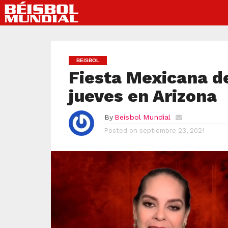
BEISBOL
Fiesta Mexicana de
jueves en Arizona
By
Beisbol Mundial
Posted on
septiembre 23, 2021