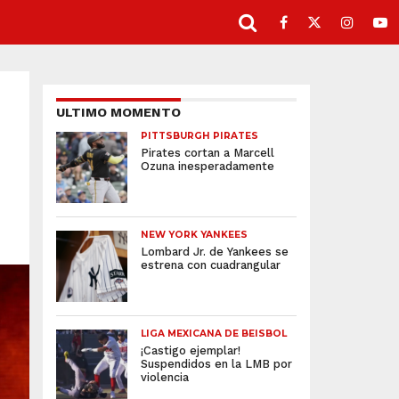
ULTIMO MOMENTO
PITTSBURGH PIRATES
Pirates cortan a Marcell
Ozuna inesperadamente
NEW YORK YANKEES
Lombard Jr. de Yankees se
estrena con cuadrangular
LIGA MEXICANA DE BEISBOL
¡Castigo ejemplar!
Suspendidos en la LMB por
violencia