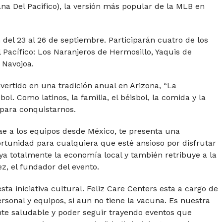
na Del Pacifico), la versión más popular de la MLB en
del 23 al 26 de septiembre. Participarán cuatro de los
 Pacífico: Los Naranjeros de Hermosillo, Yaquis de
 Navojoa.
vertido en una tradición anual en Arizona, “La
l. Como latinos, la familia, el béisbol, la comida y la
para conquistarnos.
rae a los equipos desde México, te presenta una
ortunidad para cualquiera que esté ansioso por disfrutar
poya totalmente la economía local y también retribuye a la
, el fundador del evento.
a iniciativa cultural. Feliz Care Centers esta a cargo de
rsonal y equipos, si aun no tiene la vacuna. Es nuestra
e saludable y poder seguir trayendo eventos que