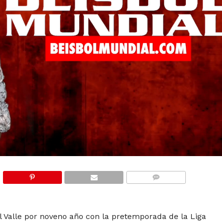
COMMENTS
al Valle por noveno año con la pretemporada de la Liga