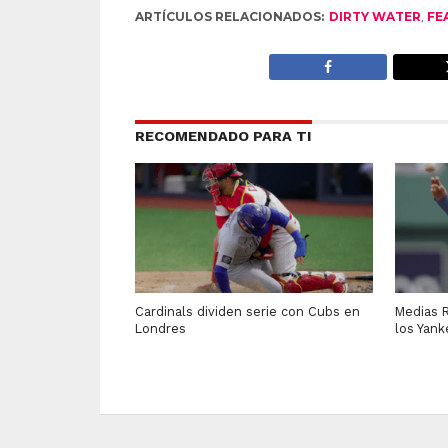
ARTÍCULOS RELACIONADOS:
DIRTY WATER
,
FE
RECOMENDADO PARA TI
Cardinals dividen serie con Cubs en
Medias R
Londres
los Yan