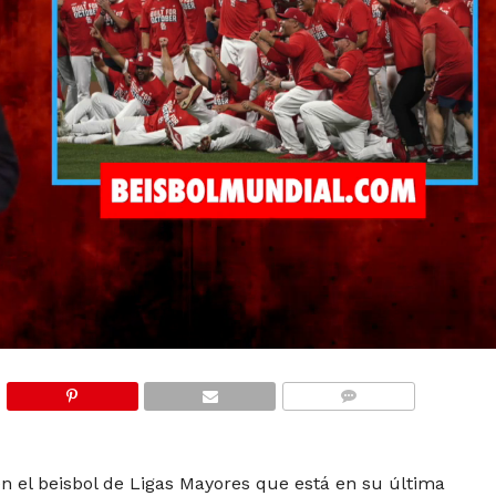
COMMENTS
 en el beisbol de Ligas Mayores que está en su última