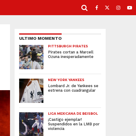
ULTIMO MOMENTO
PITTSBURGH PIRATES
Pirates cortan a Marcell
Ozuna inesperadamente
NEW YORK YANKEES
Lombard Jr. de Yankees se
estrena con cuadrangular
LIGA MEXICANA DE BEISBOL
¡Castigo ejemplar!
Suspendidos en la LMB por
violencia