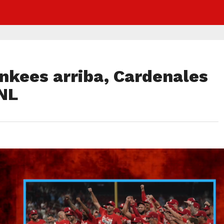
nkees arriba, Cardenales
NL