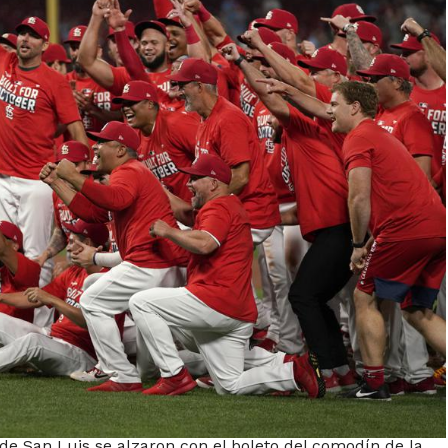
s de San Luis se alzaron con el boleto del comodín de la