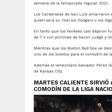
semana de la temporada regular 2021.
Los Cardenales de San Luis amarraron el
quien será su rival los Dodgers o los Gi
En tanto que los Yankees casi dejaron fu
de 7-2 con jonrones de Aaron Judge y Gi
Mientras que los Boston Red Sox se desi
uno de los boletos para el comodín de l
Además el venezolano Salvador Pérez ll
de Kansas City.
MARTES CALIENTE SIRVIÓ 
COMODÍN DE LA LIGA NACI