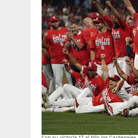
Con su victoria 17 al hilo los Cardenale