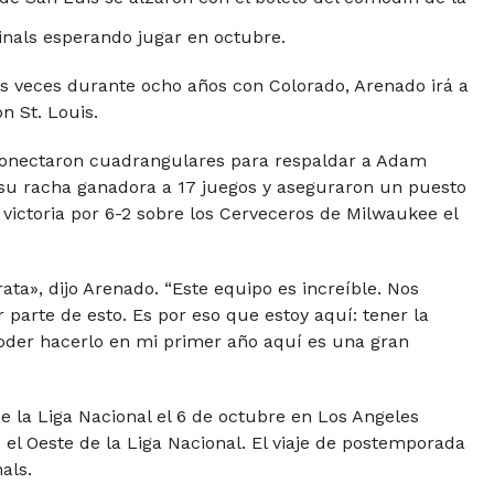
dinals esperando jugar en octubre.
s veces durante ocho años con Colorado, Arenado irá a
n St. Louis.
conectaron cuadrangulares para respaldar a Adam
 su racha ganadora a 17 juegos y aseguraron un puesto
victoria por 6-2 sobre los Cerveceros de Milwaukee el
rata», dijo Arenado. “Este equipo es increíble. Nos
er parte de esto. Es por eso que estoy aquí: tener la
poder hacerlo en mi primer año aquí es una gran
e la Liga Nacional el 6 de octubre en Los Angeles
el Oeste de la Liga Nacional. El viaje de postemporada
als.