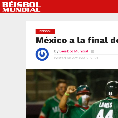
BEISBOL
México a la final 
By
Beisbol Mundial
Posted on
octubre 2, 2021