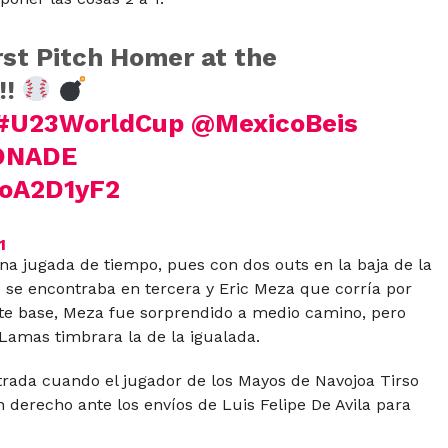
rst Pitch Homer at the
!!
#U23WorldCup
@MexicoBeis
ONADE
yoA2D1yF2
1
a jugada de tiempo, pues con dos outs en la baja de la
 se encontraba en tercera y Eric Meza que corría por
nte base, Meza fue sorprendido a medio camino, pero
 Lamas timbrara la de la igualada.
ntrada cuando el jugador de los Mayos de Navojoa Tirso
n derecho ante los envíos de Luis Felipe De Avila para