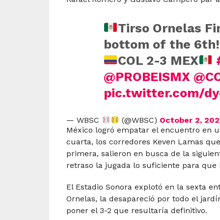
Tirso Ornelas Fi
bottom of the 6th!
COL 2-3 MEX
@PROBEISMX
@C
pic.twitter.com/d
— WBSC
(@WBSC)
October 2, 202
México logró empatar el encuentro en un
cuarta, los corredores Keven Lamas que
primera, salieron en busca de la siguie
retraso la jugada lo suficiente para que
El Estadio Sonora explotó en la sexta e
Ornelas, la desapareció por todo el jardí
poner el 3-2 que resultaría definitivo.