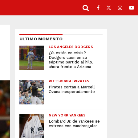
ULTIMO MOMENTO
LOS ANGELES DODGERS
¿Ya están en crisis?
Dodgers caen en su
séptimo partido al hilo,
ahora frente a Arizona
PITTSBURGH PIRATES
Pirates cortan a Marcell
Ozuna inesperadamente
NEW YORK YANKEES
Lombard Jr. de Yankees se
estrena con cuadrangular