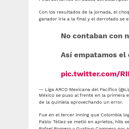
Con los resultados de la jornada, el cho
ganador iría a la final y el derrotado se 
No contaban con n
Así empatamos el
pic.twitter.com/R
— Liga ARCO Mexicana del Pacífico (@L
México se puso al frente en la primera e
de la quiniela aprovechando un error.
Fue en el tercer inning que Colombia log
Pablo Téllez se metió en aprietos, hits 
Rafael Romero y Gustavo Campero par ap