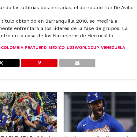
jando las últimas dos entradas, el derrotado fue De Avila.
título obtenido en Barranquilla 2018, se medirá a
ente enfrentará a los líderes de la fase de grupos. La
entro en la casa de los Naranjeros de Hermosillo.
,
COLOMBIA
,
FEATUERD
,
MÉXICO
,
U23WORLDCUP
,
VENEZUELA