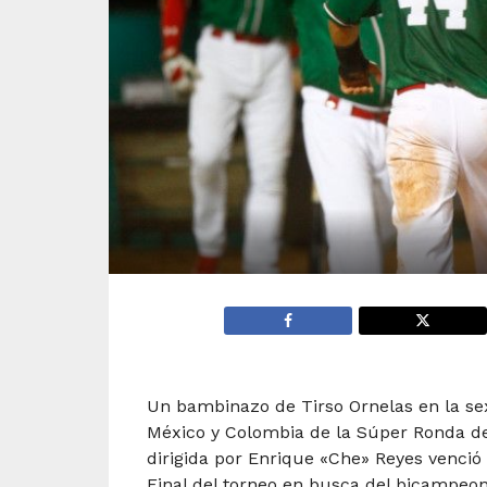
Un bambinazo de Tirso Ornelas en la sex
México y Colombia de la Súper Ronda del
dirigida por Enrique «Che» Reyes venció 
Final del torneo en busca del bicampeon