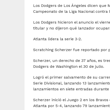
Los Dodgers de Los Ángeles dicen que Ma
Campeonato de la Liga Nacional contra l
Los Dodgers hicieron el anuncio el viern
titular y no dijeron qué lanzador ocupar
Atlanta lidera la serie 3-2.
Scratching Scherzer fue reportado por 
Scherzer, un derecho de 37 años, es tre
Dodgers de Washington el 30 de julio.
Logró el primer salvamento de su carrer
Serie Divisional, lanzando 13 lanzamien
lanzamientos en siete entradas durante l
Scherzer inició el Juego 2 en los Bravos 
Atlanta por 5-4, lanzando 79 lanzamient