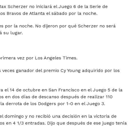
x Scherzer no iniciará el Juego 6 de la Serie de
os Bravos de Atlanta el sábado por la noche.
es por la noche. No dijeron por qué Scherzer no será
á su lugar.
primera vez por Los Angeles Times.
s veces ganador del premio Cy Young adquirido por los
a el 14 de octubre en San Francisco en el Juego 5 de la
tos en dos días de descanso después de realizar 110
a derrota de los Dodgers por 1-0 en el Juego 3.
el domingo y no recibió una decisión en la victoria de
os en 4 1/3 entradas. Dijo que después de ese juego tenía