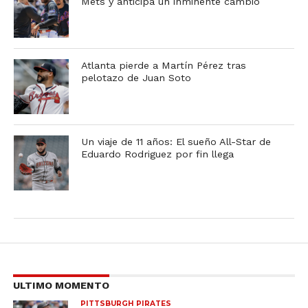
Mets y anticipa un inminente cambio
Atlanta pierde a Martín Pérez tras
pelotazo de Juan Soto
Un viaje de 11 años: El sueño All-Star de
Eduardo Rodriguez por fin llega
ULTIMO MOMENTO
PITTSBURGH PIRATES