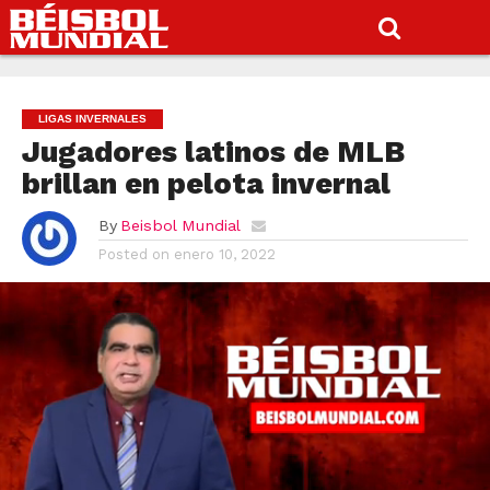
LIGAS INVERNALES
Jugadores latinos de MLB
brillan en pelota invernal
By
Beisbol Mundial
Posted on
enero 10, 2022