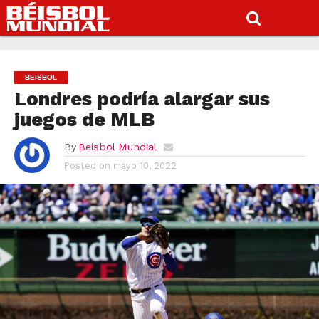
BEISBOL
Londres podría alargar sus
juegos de MLB
By
Beisbol Mundial
Posted on
mayo 10, 2022