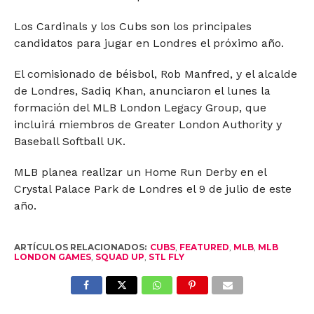
Los Cardinals y los Cubs son los principales
candidatos para jugar en Londres el próximo año.
El comisionado de béisbol, Rob Manfred, y el alcalde
de Londres, Sadiq Khan, anunciaron el lunes la
formación del MLB London Legacy Group, que
incluirá miembros de Greater London Authority y
Baseball Softball UK.
MLB planea realizar un Home Run Derby en el
Crystal Palace Park de Londres el 9 de julio de este
año.
ARTÍCULOS RELACIONADOS:
CUBS
,
FEATURED
,
MLB
,
MLB
LONDON GAMES
,
SQUAD UP
,
STL FLY