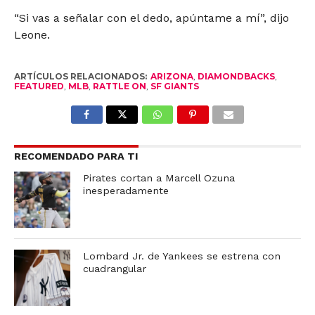
“Si vas a señalar con el dedo, apúntame a mí”, dijo
Leone.
ARTÍCULOS RELACIONADOS:
ARIZONA
,
DIAMONDBACKS
,
FEATURED
,
MLB
,
RATTLE ON
,
SF GIANTS
RECOMENDADO PARA TI
Pirates cortan a Marcell Ozuna
inesperadamente
Lombard Jr. de Yankees se estrena con
cuadrangular