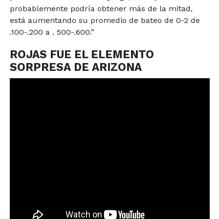
probablemente podría obtener más de la mitad,
está aumentando su promedio de bateo de 0-2 de
.100-.200 a . 500-.600.”
ROJAS FUE EL ELEMENTO
SORPRESA DE ARIZONA