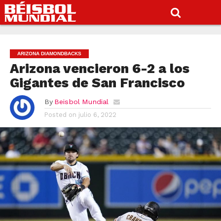
ARIZONA DIAMONDBACKS
Arizona vencieron 6-2 a los
Gigantes de San Francisco
By
Beisbol Mundial
Posted on
julio 6, 2022