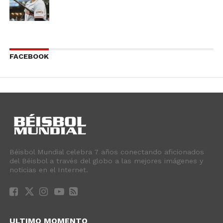
FACEBOOK
Béisbol Mundial celebra 7 años conectando aficionados
del Béisbol a través del globo a las mejores imágenes y
noticias en el Internet.
ULTIMO MOMENTO