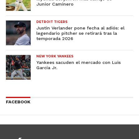
Junior Caminero
DETROIT TIGERS
Justin Verlander pone fecha al adiós: el
legendario pitcher se retirará tras la
temporada 2026
NEW YORK YANKEES
Yankees sacuden el mercado con Luis
García Jr.
FACEBOOK