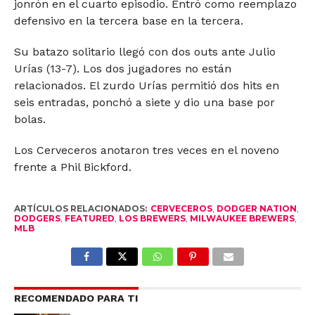
jonrón en el cuarto episodio. Entró como reemplazo
defensivo en la tercera base en la tercera.
Su batazo solitario llegó con dos outs ante Julio
Urías (13-7). Los dos jugadores no están
relacionados. El zurdo Urías permitió dos hits en
seis entradas, ponchó a siete y dio una base por
bolas.
Los Cerveceros anotaron tres veces en el noveno
frente a Phil Bickford.
ARTÍCULOS RELACIONADOS:
CERVECEROS
,
DODGER NATION
,
DODGERS
,
FEATURED
,
LOS BREWERS
,
MILWAUKEE BREWERS
,
MLB
RECOMENDADO PARA TI