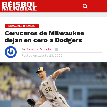
MILWAUKEE BREWERS
Cervceros de Milwaukee
dejan en cero a Dodgers
By
Beisbol Mundial
Posted on
agosto 23, 2022