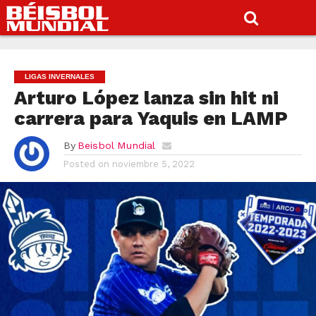
LIGAS INVERNALES
Arturo López lanza sin hit ni
carrera para Yaquis en LAMP
By
Beisbol Mundial
Posted on
noviembre 5, 2022