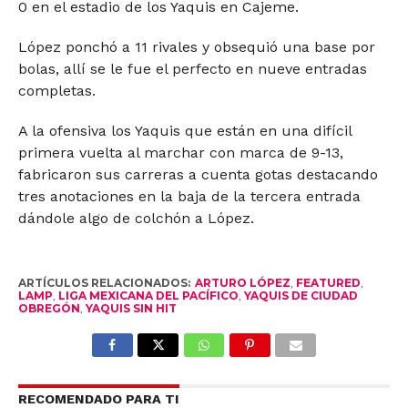
0 en el estadio de los Yaquis en Cajeme.
López ponchó a 11 rivales y obsequió una base por
bolas, allí se le fue el perfecto en nueve entradas
completas.
A la ofensiva los Yaquis que están en una difícil
primera vuelta al marchar con marca de 9-13,
fabricaron sus carreras a cuenta gotas destacando
tres anotaciones en la baja de la tercera entrada
dándole algo de colchón a López.
ARTÍCULOS RELACIONADOS:
ARTURO LÓPEZ
,
FEATURED
,
LAMP
,
LIGA MEXICANA DEL PACÍFICO
,
YAQUIS DE CIUDAD
OBREGÓN
,
YAQUIS SIN HIT
RECOMENDADO PARA TI