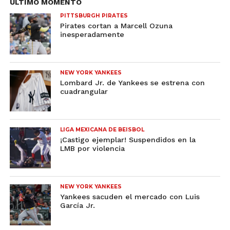
ULTIMO MOMENTO
PITTSBURGH PIRATES
Pirates cortan a Marcell Ozuna
inesperadamente
NEW YORK YANKEES
Lombard Jr. de Yankees se estrena con
cuadrangular
LIGA MEXICANA DE BEISBOL
¡Castigo ejemplar! Suspendidos en la
LMB por violencia
NEW YORK YANKEES
Yankees sacuden el mercado con Luis
García Jr.