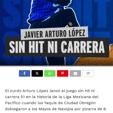
COMMENTS
El zurdo Arturo López lanzó el juego sin hit ni
carrera 51 en la historia de la Liga Mexicana del
Pacífico cuando los Yaquis de Ciudad Obregón
doblegaron a los Mayos de Navojoa por pizarra de 6-