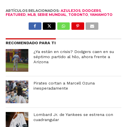
ARTÍCULOS RELACIONADOS:
AZULEJOS
,
DODGERS
,
FEATURED
,
MLB
,
SERIE MUNDIAL
,
TORONTO
,
YAMAMOTO
RECOMENDADO PARA TI
¿Ya están en crisis? Dodgers caen en su
séptimo partido al hilo, ahora frente a
Arizona
Pirates cortan a Marcell Ozuna
inesperadamente
Lombard Jr. de Yankees se estrena con
cuadrangular