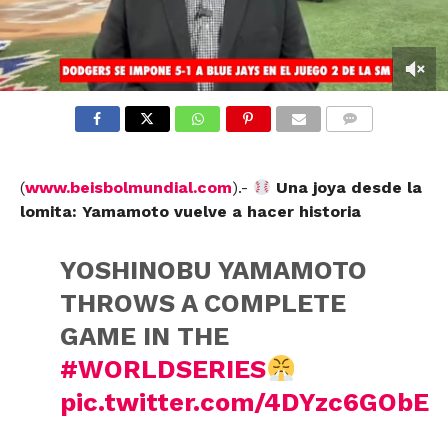
COMMENTS
(
www.beisbolmundial.com
).-
Una joya desde la
lomita: Yamamoto vuelve a hacer historia
YOSHINOBU YAMAMOTO
THROWS A COMPLETE
GAME IN THE
#WORLDSERIES
pic.twitter.com/4DYzc6GObE