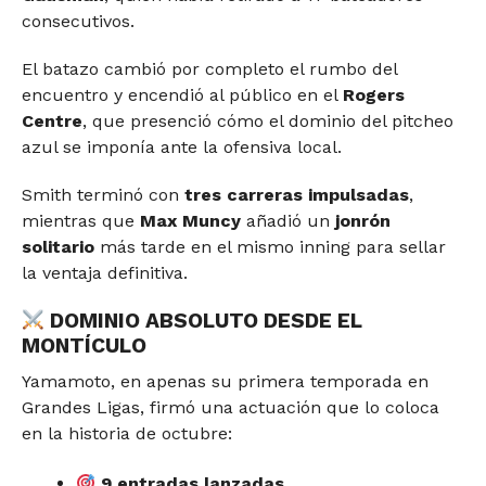
consecutivos.
El batazo cambió por completo el rumbo del
encuentro y encendió al público en el
Rogers
Centre
, que presenció cómo el dominio del pitcheo
azul se imponía ante la ofensiva local.
Smith terminó con
tres carreras impulsadas
,
mientras que
Max Muncy
añadió un
jonrón
solitario
más tarde en el mismo inning para sellar
la ventaja definitiva.
DOMINIO ABSOLUTO DESDE EL
MONTÍCULO
Yamamoto, en apenas su primera temporada en
Grandes Ligas, firmó una actuación que lo coloca
en la historia de octubre:
9 entradas lanzadas