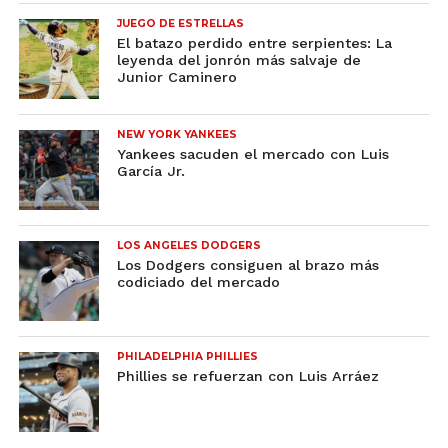
JUEGO DE ESTRELLAS
El batazo perdido entre serpientes: La
leyenda del jonrón más salvaje de
Junior Caminero
NEW YORK YANKEES
Yankees sacuden el mercado con Luis
García Jr.
LOS ANGELES DODGERS
Los Dodgers consiguen al brazo más
codiciado del mercado
PHILADELPHIA PHILLIES
Phillies se refuerzan con Luis Arráez