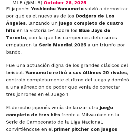
— MLB (@MLB)
October 26, 2025
El japonés
Yoshinobu Yamamoto
volvió a demostrar
por qué es el nuevo as de los
Dodgers de Los
Ángeles
, lanzando un
juego completo de cuatro
hits
en la victoria 5-1 sobre los
Blue Jays de
Toronto
, con la que los campeones defensores
empataron la
Serie Mundial 2025
a un triunfo por
bando.
Fue una actuación digna de los grandes clásicos del
beisbol:
Yamamoto retiró a sus últimos 20 rivales
,
controló completamente el ritmo del juego y dominó
a una alineación de poder que venía de conectar
tres jonrones en el Juego 1.
El derecho japonés venía de lanzar otro
juego
completo de tres hits
frente a Milwaukee en la
Serie de Campeonato de la Liga Nacional,
convirtiéndose en el
primer pitcher con juegos