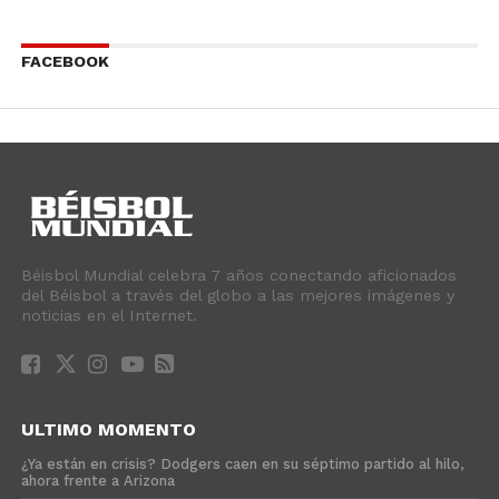
FACEBOOK
Béisbol Mundial celebra 7 años conectando aficionados
del Béisbol a través del globo a las mejores imágenes y
noticias en el Internet.
ULTIMO MOMENTO
¿Ya están en crisis? Dodgers caen en su séptimo partido al hilo,
ahora frente a Arizona