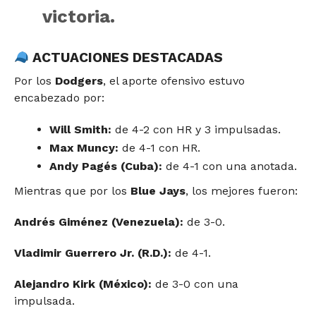
victoria.
ACTUACIONES DESTACADAS
Por los
Dodgers
, el aporte ofensivo estuvo
encabezado por:
Will Smith:
de 4-2 con HR y 3 impulsadas.
Max Muncy:
de 4-1 con HR.
Andy Pagés (Cuba):
de 4-1 con una anotada.
Mientras que por los
Blue Jays
, los mejores fueron:
Andrés Giménez (Venezuela):
de 3-0.
Vladimir Guerrero Jr. (R.D.):
de 4-1.
Alejandro Kirk (México):
de 3-0 con una
impulsada.