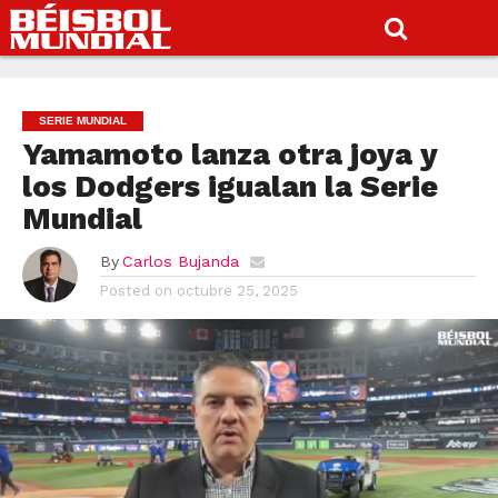
SERIE MUNDIAL
Yamamoto lanza otra joya y
los Dodgers igualan la Serie
Mundial
By
Carlos Bujanda
Posted on
octubre 25, 2025