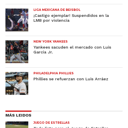
LIGA MEXICANA DE BEISBOL
¡Castigo ejemplar! Suspendidos en la
LMB por violencia
NEW YORK YANKEES
Yankees sacuden el mercado con Luis
García Jr.
PHILADELPHIA PHILLIES
Phillies se refuerzan con Luis Arráez
MÁS LEIDOS
JUEGO DE ESTRELLAS