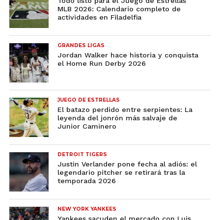
Todo listo para el Juego de Estrellas
MLB 2026: Calendario completo de
actividades en Filadelfia
GRANDES LIGAS
Jordan Walker hace historia y conquista
el Home Run Derby 2026
JUEGO DE ESTRELLAS
El batazo perdido entre serpientes: La
leyenda del jonrón más salvaje de
Junior Caminero
DETROIT TIGERS
Justin Verlander pone fecha al adiós: el
legendario pitcher se retirará tras la
temporada 2026
NEW YORK YANKEES
Yankees sacuden el mercado con Luis