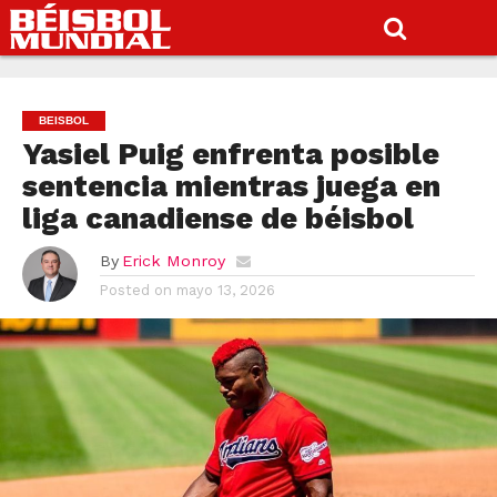
BEISBOL
Yasiel Puig enfrenta posible
sentencia mientras juega en
liga canadiense de béisbol
By
Erick Monroy
Posted on
mayo 13, 2026