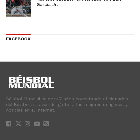
García Jr.
FACEBOOK
Béisbol Mundial celebra 7 años conectando aficionados
del Béisbol a través del globo a las mejores imágenes y
noticias en el Internet.