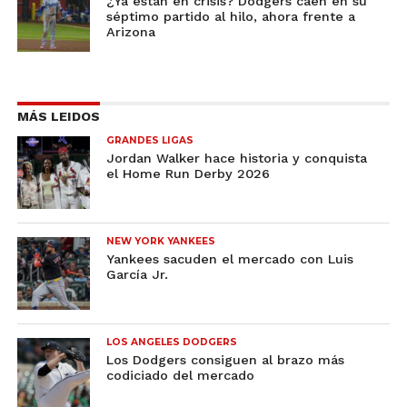
¿Ya están en crisis? Dodgers caen en su
séptimo partido al hilo, ahora frente a
Arizona
MÁS LEIDOS
GRANDES LIGAS
Jordan Walker hace historia y conquista
el Home Run Derby 2026
NEW YORK YANKEES
Yankees sacuden el mercado con Luis
García Jr.
LOS ANGELES DODGERS
Los Dodgers consiguen al brazo más
codiciado del mercado