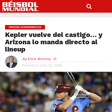
ARIZONA DIAMONDBACKS
Kepler vuelve del castigo… y
Arizona lo manda directo al
lineup
By
Erick Monroy
Posted on
junio 25, 2026