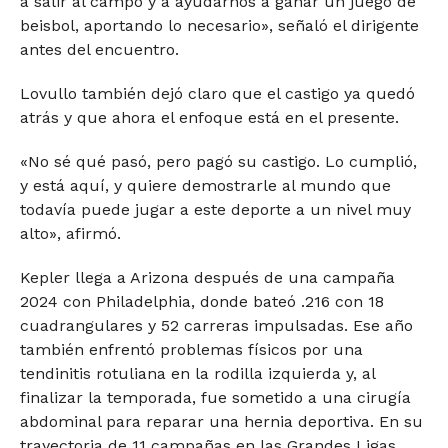
a salir al campo y a ayudarnos a ganar un juego de
beisbol, aportando lo necesario», señaló el dirigente
antes del encuentro.
Lovullo también dejó claro que el castigo ya quedó
atrás y que ahora el enfoque está en el presente.
«No sé qué pasó, pero pagó su castigo. Lo cumplió,
y está aquí, y quiere demostrarle al mundo que
todavía puede jugar a este deporte a un nivel muy
alto», afirmó.
Kepler llega a Arizona después de una campaña
2024 con Philadelphia, donde bateó .216 con 18
cuadrangulares y 52 carreras impulsadas. Ese año
también enfrentó problemas físicos por una
tendinitis rotuliana en la rodilla izquierda y, al
finalizar la temporada, fue sometido a una cirugía
abdominal para reparar una hernia deportiva. En su
trayectoria de 11 campañas en las Grandes Ligas