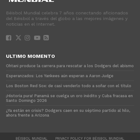
Béisbol Mundial celebra 7 años conectando aficionados
del Béisbol a través del globo a las mejores imágenes y
noticias en el Internet.
ULTIMO MOMENTO
Ohtani produce la carrera para rescatar a los Dodgers del abismo
Esperanzados: Los Yankees aún esperan a Aaron Judge
Los Boston Red Sox: de casi venderlo todo a soñar con el título
¡Historia pura! Panamá se cuelga un oro inédito y Cuba fracasa en
Santo Domingo 2026
¿Ya están en crisis? Dodgers caen en su séptimo partido al hilo,
ahora frente a Arizona
BÉISBOL MUNDIAL
PRIVACY POLICY FOR BÉISBOL MUNDIAL