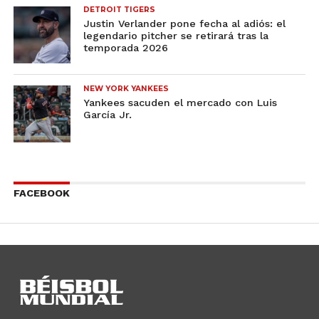
DETROIT TIGERS
Justin Verlander pone fecha al adiós: el
legendario pitcher se retirará tras la
temporada 2026
NEW YORK YANKEES
Yankees sacuden el mercado con Luis
García Jr.
FACEBOOK