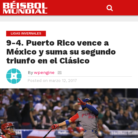
LIGAS INVERNALES
9-4. Puerto Rico vence a
México y suma su segundo
triunfo en el Clásico
By
wpengine
Posted on
marzo 12, 2017