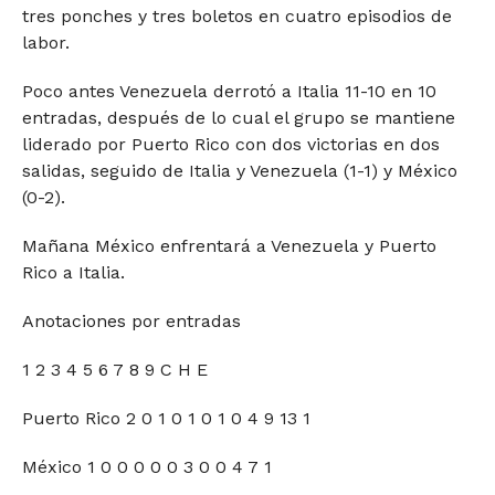
tres ponches y tres boletos en cuatro episodios de
labor.
Poco antes Venezuela derrotó a Italia 11-10 en 10
entradas, después de lo cual el grupo se mantiene
liderado por Puerto Rico con dos victorias en dos
salidas, seguido de Italia y Venezuela (1-1) y México
(0-2).
Mañana México enfrentará a Venezuela y Puerto
Rico a Italia.
Anotaciones por entradas
1 2 3 4 5 6 7 8 9 C H E
Puerto Rico 2 0 1 0 1 0 1 0 4 9 13 1
México 1 0 0 0 0 0 3 0 0 4 7 1