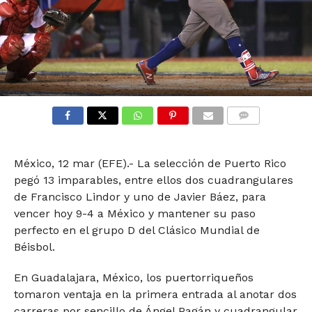
COMMENTS
México, 12 mar (EFE).- La selección de Puerto Rico
pegó 13 imparables, entre ellos dos cuadrangulares
de Francisco Lindor y uno de Javier Báez, para
vencer hoy 9-4 a México y mantener su paso
perfecto en el grupo D del Clásico Mundial de
Béisbol.
En Guadalajara, México, los puertorriqueños
tomaron ventaja en la primera entrada al anotar dos
carreras por sencillo de Ángel Pagán y cuadrangular