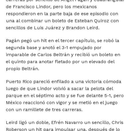
de Francisco Lindor, pero los mexicanos
respondieron en la parte baja de ese episodio con
una al combinar un boleto de Esteban Quiroz con
sencillos de Luis Juárez y Brandon Leird.
Pagán pegó un hit en el tercer capítulo, se robó la
segunda base y anotó el 3-1 empujado por
imparable de Carlos Beltrán y recibió un boleto en
el quinto para anotar fletado por un elevado del
propio Beltrán.
Puerto Rico pareció enfilado a una victoria cómoda
luego de que Lindor volvió a sacar la pelota del
parque en el séptimo acto y se fue delante 5-1, pero
México reaccionó con vigor y se metió en el juego
con un ramillete de tres carreras.
Leird ligó un doble, Efrén Navarro un sencillo, Chris
Roberson un hit para impulsar una, después de lo