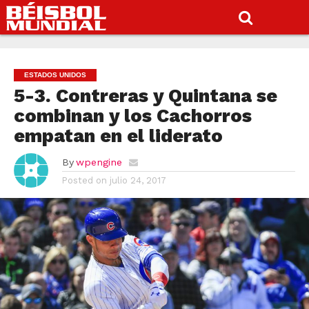
ESTADOS UNIDOS
5-3. Contreras y Quintana se
combinan y los Cachorros
empatan en el liderato
By
wpengine
Posted on
julio 24, 2017