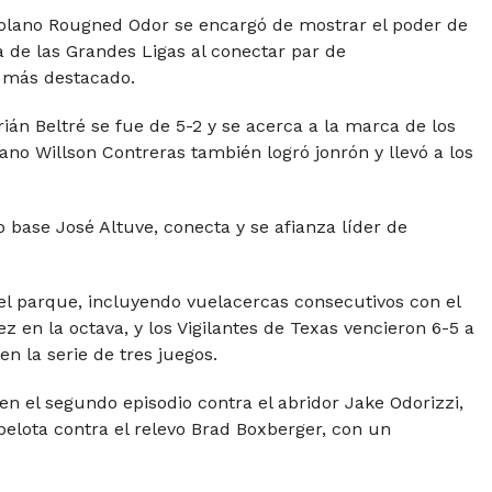
ezolano Rougned Odor se encargó de mostrar el poder de
a de las Grandes Ligas al conectar par de
 más destacado.
ián Beltré se fue de 5-2 y se acerca a la marca de los
ano Willson Contreras también logró jonrón y llevó a los
 base José Altuve, conecta y se afianza líder de
el parque, incluyendo vuelacercas consecutivos con el
n la octava, y los Vigilantes de Texas vencieron 6-5 a
n la serie de tres juegos.
en el segundo episodio contra el abridor Jake Odorizzi,
a pelota contra el relevo Brad Boxberger, con un