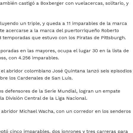
mbién castigó a Boxberger con vuelacercas, solitario, y
ncluyendo un triple, y queda a 11 imparables de la marca
mite acercarse a la marca del puertorriqueño Roberto
18 temporadas que estuvo con los Piratas de Pittsburgh.
poradas en las mayores, ocupa el lugar 30 en la lista de
ss, con 4.256 imparables.
 el abridor colombiano José Quintana lanzó seis episodios
obre los Cardenales de San Luis.
es defensores de la Serie Mundial, logran un empate
la División Central de la Liga Nacional.
el abridor Michael Wacha, con un corredor en los senderos
ceptó cinco imparables, dos jonrones y tres carreras para