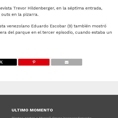
levista Trevor Hildenberger, en la séptima entrada,
outs en la pizarra.
lista venezolano Eduardo Escobar (9) también mostró
uera del parque en el tercer episodio, cuando estaba un
ULTIMO MOMENTO