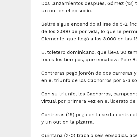
Dos lanzamientos después, Gómez (13) ta
un out en el episodio.
Beltré sigue encendido al irse de 5-2, i
de los 3.000 de por vida, lo que le per
Clemente, que llegó a los 3.000 en las 
El toletero dominicano, que lleva 20 tem
todos los tiempos, que encabeza Pete Ro
Contreras pegó jonrón de dos carreras y
en el triunfo de los Cachorros por 5-3 s
Con su triunfo, los Cachorros, campeon
virtual por primera vez en el liderato de 
Contreras (15) pegó en la sexta contra 
y un out en la pizarra.
Quintana (2-0) trabajó seis episodios, a