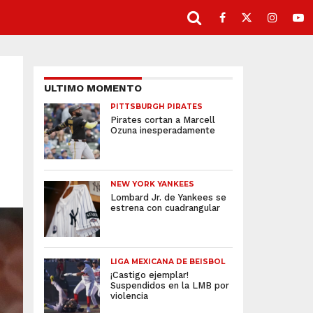
ULTIMO MOMENTO
PITTSBURGH PIRATES
Pirates cortan a Marcell
Ozuna inesperadamente
NEW YORK YANKEES
Lombard Jr. de Yankees se
estrena con cuadrangular
LIGA MEXICANA DE BEISBOL
¡Castigo ejemplar!
Suspendidos en la LMB por
violencia