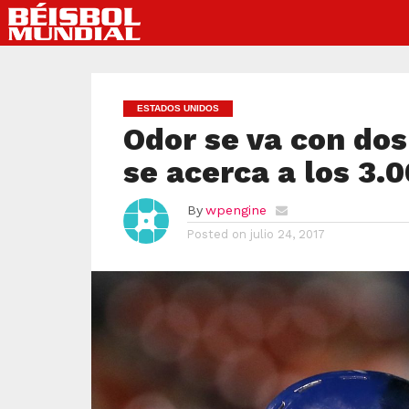
ESTADOS UNIDOS
Odor se va con dos
se acerca a los 3.
By
wpengine
Posted on
julio 24, 2017