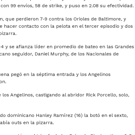
on 99 envíos, 58 de strike, y puso en 2.08 su efectividad.
n, que perdieron 7-9 contra los Orioles de Baltimore, y
 hacer contacto con la pelota en el tercer episodio y dos
pizarra.
4 y se afianza líder en promedio de bateo en las Grandes
cano seguidor, Daniel Murphy, de los Nacionales de
uena pegó en la séptima entrada y los Angelinos
on.
 los Angelinos, castigando al abridor Rick Porcello, solo,
ado dominicano Hanley Ramírez (16) la botó en el sexto,
bía outs en la pizarra.