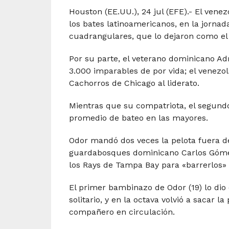
Houston (EE.UU.), 24 jul (EFE).- El ven
los bates latinoamericanos, en la jornad
cuadrangulares, que lo dejaron como el
Por su parte, el veterano dominicano Adr
3.000 imparables de por vida; el venezol
Cachorros de Chicago al liderato.
Mientras que su compatriota, el segundo
promedio de bateo en las mayores.
Odor mandó dos veces la pelota fuera d
guardabosques dominicano Carlos Gómez e
los Rays de Tampa Bay para «barrerlos» e
El primer bambinazo de Odor (19) lo dio 
solitario, y en la octava volvió a sacar l
compañero en circulación.