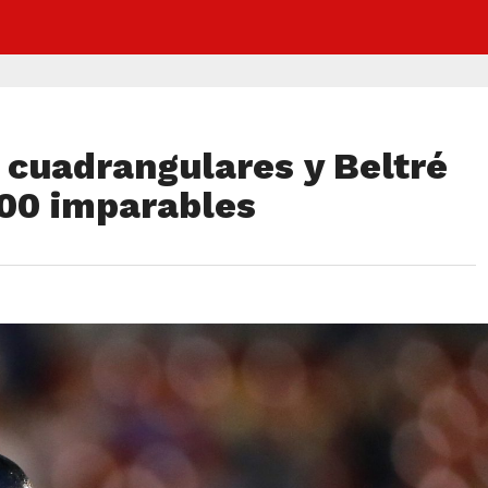
 cuadrangulares y Beltré
000 imparables