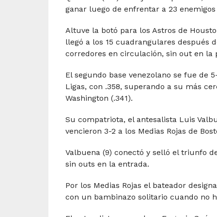
ganar luego de enfrentar a 23 enemigos c
Altuve la botó para los Astros de Housto
llegó a los 15 cuadrangulares después de
corredores en circulación, sin out en la 
El segundo base venezolano se fue de 5-
Ligas, con .358, superando a su más cer
Washington (.341).
Su compatriota, el antesalista Luis Valb
vencieron 3-2 a los Medias Rojas de Bost
Valbuena (9) conectó y selló el triunfo de
sin outs en la entrada.
Por los Medias Rojas el bateador design
con un bambinazo solitario cuando no ha