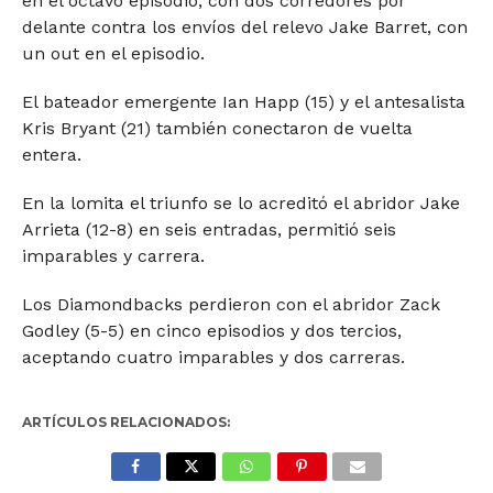
en el octavo episodio, con dos corredores por
delante contra los envíos del relevo Jake Barret, con
un out en el episodio.
El bateador emergente Ian Happ (15) y el antesalista
Kris Bryant (21) también conectaron de vuelta
entera.
En la lomita el triunfo se lo acreditó el abridor Jake
Arrieta (12-8) en seis entradas, permitió seis
imparables y carrera.
Los Diamondbacks perdieron con el abridor Zack
Godley (5-5) en cinco episodios y dos tercios,
aceptando cuatro imparables y dos carreras.
ARTÍCULOS RELACIONADOS: