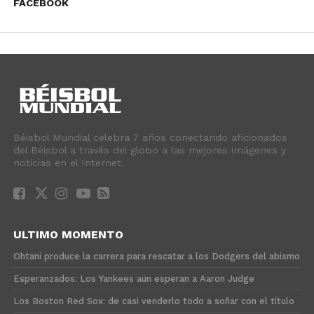
FACEBOOK
Béisbol Mundial celebra 7 años conectando aficionados
del Béisbol a través del globo a las mejores imágenes y
noticias en el Internet.
ULTIMO MOMENTO
Ohtani produce la carrera para rescatar a los Dodgers del abismo
Esperanzados: Los Yankees aún esperan a Aaron Judge
Los Boston Red Sox: de casi venderlo todo a soñar con el título