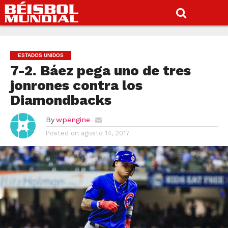
ESTADOS UNIDOS
7-2. Báez pega uno de tres
jonrones contra los
Diamondbacks
By
wpengine
Posted on
agosto 14, 2017