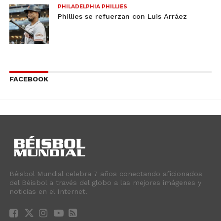
PHILADELPHIA PHILLIES
Phillies se refuerzan con Luis Arráez
FACEBOOK
Béisbol Mundial celebra 7 años conectando aficionados
del Béisbol a través del globo a las mejores imágenes y
noticias en el Internet.