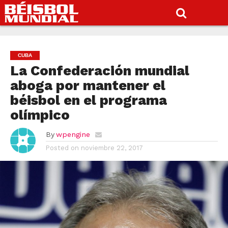
CUBA
La Confederación mundial
aboga por mantener el
béisbol en el programa
olímpico
By
wpengine
Posted on
noviembre 22, 2017