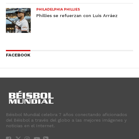
PHILADELPHIA PHILLIES
Phillies se refuerzan con Luis Arráez
FACEBOOK
Béisbol Mundial celebra 7 años conectando aficionados
del Béisbol a través del globo a las mejores imágenes y
noticias en el Internet.