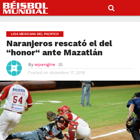
LIGA MEXICANA DEL PACIFICO
Naranjeros rescató el del
“honor“ ante Mazatlán
By
wpengine
Posted on
diciembre 17, 2018