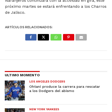
Naranjeros continuará con la actividad en gira, este
próximo martes se estará enfrentando a los Charros
de Jalisco.
ARTÍCULOS RELACIONADOS:
ULTIMO MOMENTO
LOS ANGELES DODGERS
Ohtani produce la carrera para rescatar
a los Dodgers del abismo
NEW YORK YANKEES