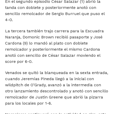
En el segundo episodio César Salazar (1) abrió la
tanda con doblete y posteriormente anotó con
sencillo remolcador de Sergio Burruel que puso el
4-0.
La tercera también trajo carrera para la Escuadra
Naranja, Domonic Brown recibió pasaporte y José
Cardona (9) lo mandó al plato con doblete
remolcador y posteriormente el mismo Cardona
anotó con sencillo de César Salazar moviendo el
score por 6-0.
Venados se quitó la blanqueada en la sexta entrada,
cuando Jeremías Pineda llegó a la inicial con
wildpitch de O’Grady, avanzó a la intermedia con
otro lanzamiento descontrolado y anotó con sencillo
remolcador de Justin Greene que abrió la pizarra
para los locales por 1-6.