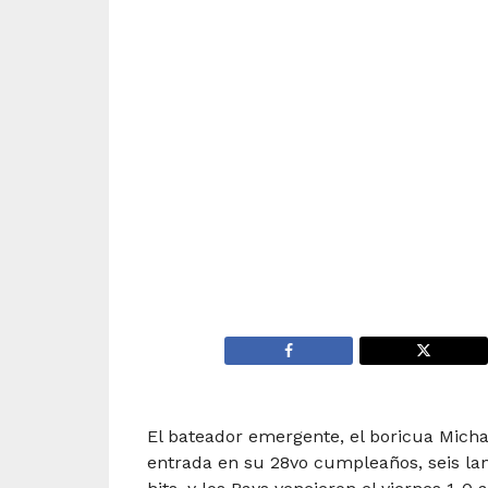
El bateador emergente, el boricua Michae
entrada en su 28vo cumpleaños, seis l