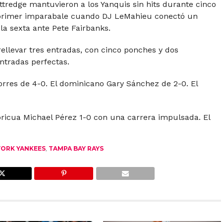
tredge mantuvieron a los Yanquis sin hits durante cinco
 primer imparabale cuando DJ LeMahieu conectó un
 la sexta ante Pete Fairbanks.
ellevar tres entradas, con cinco ponches y dos
entradas perfectas.
orres de 4-0. El dominicano Gary Sánchez de 2-0. El
boricua Michael Pérez 1-0 con una carrera impulsada. El
ORK YANKEES
,
TAMPA BAY RAYS