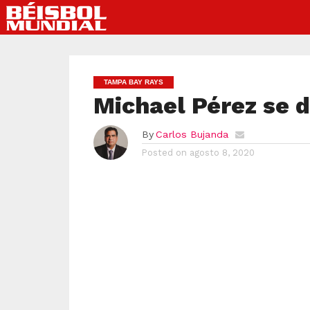
TAMPA BAY RAYS
Michael Pérez se 
By
Carlos Bujanda
Posted on
agosto 8, 2020