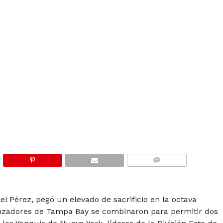
COMMENTS
l Pérez, pegó un elevado de sacrificio en la octava
anzadores de Tampa Bay se combinaron para permitir dos