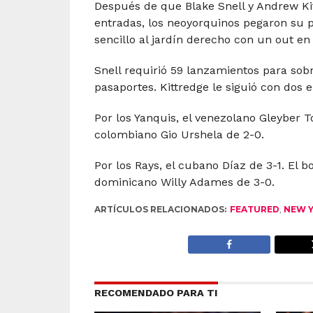
Después de que Blake Snell y Andrew Kit
entradas, los neoyorquinos pegaron su
sencillo al jardín derecho con un out en
Snell requirió 59 lanzamientos para sobr
pasaportes. Kittredge le siguió con dos 
Por los Yanquis, el venezolano Gleyber T
colombiano Gio Urshela de 2-0.
Por los Rays, el cubano Díaz de 3-1. El 
dominicano Willy Adames de 3-0.
ARTÍCULOS RELACIONADOS:
FEATURED
,
NEW Y
RECOMENDADO PARA TI