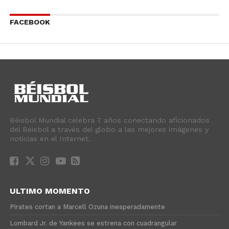
FACEBOOK
Béisbol Mundial celebra 7 años conectando aficionados
del Béisbol a través del globo a las mejores imágenes y
noticias en el Internet.
ULTIMO MOMENTO
Pirates cortan a Marcell Ozuna inesperadamente
Lombard Jr. de Yankees se estrena con cuadrangular