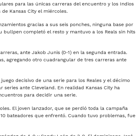
ares para las únicas carreras del encuentro y los Indios
 de Kansas City el miércoles.
nzamientos gracias a sus seis ponches, ninguna base por
 bullpen completó el resto y mantuvo a los Reals sin hits
arreras, ante Jakob Junis (0-1) en la segunda entrada.
tas, agregando otro cuadrangular de tres carreras ante
juego decisivo de una serie para los Reales y el décimo
 series ante Cleveland. En realidad Kansas City ha
cuentros para decidir una serie.
oles. El joven lanzador, que se perdió toda la campaña
os 10 bateadores que enfrentó. Cuando tuvo problemas, fue