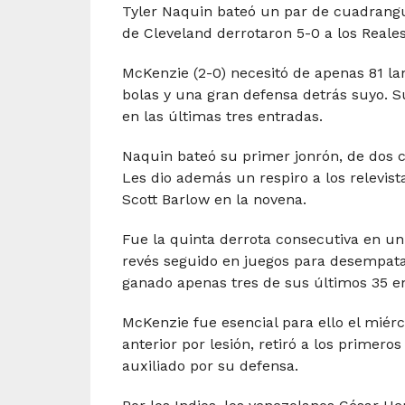
Tyler Naquin bateó un par de cuadrangul
de Cleveland derrotaron 5-0 a los Reales
McKenzie (2-0) necesitó de apenas 81 la
bolas y una gran defensa detrás suyo. Su
en las últimas tres entradas.
Naquin bateó su primer jonrón, de dos c
Les dio además un respiro a los relevis
Scott Barlow en la novena.
Fue la quinta derrota consecutiva en un 
revés seguido en juegos para desempatar
ganado apenas tres de sus últimos 35 en
McKenzie fue esencial para ello el miérc
anterior por lesión, retiró a los primer
auxiliado por su defensa.