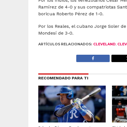
Por los Indios, los venezolanos César H
Ramírez de 4-0 y sus compatriotas Sant
boricua Roberto Pérez de 1-0.
Por los Reales, el cubano Jorge Soler d
Mondesí de 3-0.
ARTÍCULOS RELACIONADOS:
CLEVELAND
,
CLEV
RECOMENDADO PARA TI