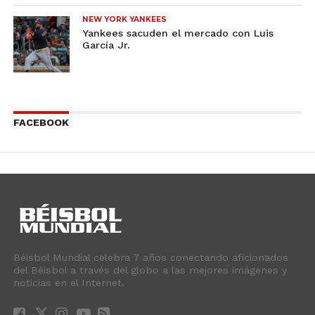
NEW YORK YANKEES
Yankees sacuden el mercado con Luis
García Jr.
FACEBOOK
Béisbol Mundial celebra 7 años conectando aficionados
del Béisbol a través del globo a las mejores imágenes y
noticias en el Internet.