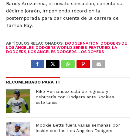
Randy Arozarena, el novato sensación, conectó su
décimo jonrón, imponiendo récord en la
postemporada para dar cuenta de la carrera de
Tampa Bay.
ARTÍCULOS RELACIONADOS:
DODGERNATION
,
DODGERS DE
LOS ÁNGELES
,
DODGERS WORLD SERIES
,
FEATURED
,
LA
DODGERS
,
LOS ANGELES DODGERS
,
LOS DOYERS
RECOMENDADO PARA TI
Kiké Hernández está de regreso y
debutaría con Dodgers ante Rockies
este lunes
Mookie Betts fuera varias semanas por
lesión con los Los Angeles Dodgers