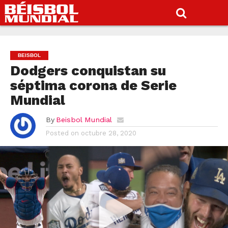
BEISBOL
Dodgers conquistan su
séptima corona de Serie
Mundial
By
Beisbol Mundial
Posted on
octubre 28, 2020