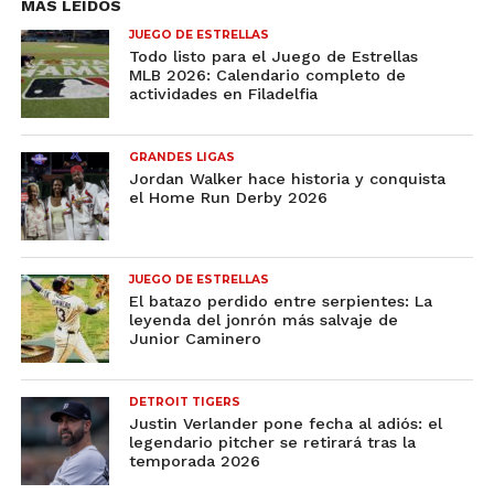
MÁS LEIDOS
JUEGO DE ESTRELLAS
Todo listo para el Juego de Estrellas
MLB 2026: Calendario completo de
actividades en Filadelfia
GRANDES LIGAS
Jordan Walker hace historia y conquista
el Home Run Derby 2026
JUEGO DE ESTRELLAS
El batazo perdido entre serpientes: La
leyenda del jonrón más salvaje de
Junior Caminero
DETROIT TIGERS
Justin Verlander pone fecha al adiós: el
legendario pitcher se retirará tras la
temporada 2026