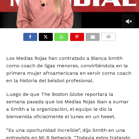
0
seconds
of
COMMENTS
54
seconds
Los Medias Rojas han contratado a Bianca Smith
como coach de ligas menores, convirtiéndola en la
primera mujer afroamericana en servir como coach
en la historia del béisbol profesional.
Luego de que The Boston Globe reportara la
semana pasada que los Medias Rojas iban a sumar
a Smith a la organización, el equipo le dio la
bienvenida oficialmente el lunes en un tweet.
“Es una oportunidad increíble”, dijo Smith en una
entrevista en MLB Network. “Todavía estoy tratando