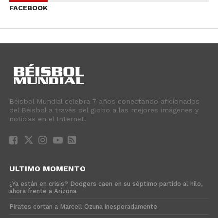
FACEBOOK
Béisbol Mundial celebra 7 años conectando aficionados
del Béisbol a través del globo a las mejores imágenes y
noticias en el Internet.
ULTIMO MOMENTO
¿Ya están en crisis? Dodgers caen en su séptimo partido al hilo,
ahora frente a Arizona
Pirates cortan a Marcell Ozuna inesperadamente