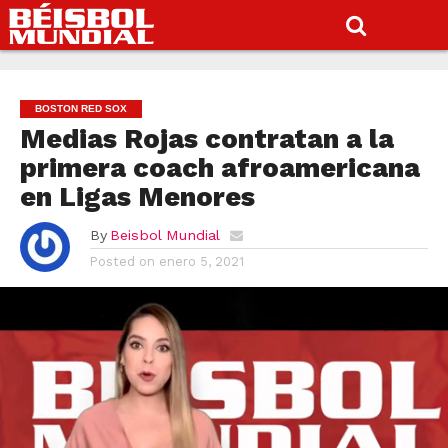
BOSTON RED SOX
Medias Rojas contratan a la
primera coach afroamericana
en Ligas Menores
By
Beisbol Mundial
Posted on
enero 5, 2021