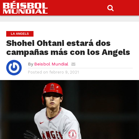
LA ANGELS
Shohei Ohtani estará dos
campañas más con los Angels
By
Beisbol Mundial
Posted on
febrero 9, 2021