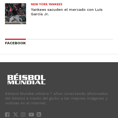
NEW YORK YANKEES
Yankees sacuden el mercado con Luis
García Jr.
FACEBOOK
Béisbol Mundial celebra 7 años conectando aficionados
del Béisbol a través del globo a las mejores imágenes y
noticias en el Internet.